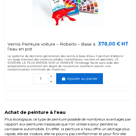
378,00 € HT
Vernis Peinture voiture – Roberlo – Base à
l’eau en pot
Le système de dernière génération des vernis à base d’eau Il permet d’obtenir
un large éventail des couleurs solides, métalliques, nacrées et spéciales. LE
SYSTÈME LE PLUS RAPIDE SUR LE MARCHÉ l’ombrage facile sans aide des
préparations auxiliaires son degré de couverture excellent assure une
consommation minimale de matériau
Ajouter au panier
Achat de peinture à l’eau
Plus écologique, ce type de peinture possède de nombreux avantages par
rapport aux peintures classiques que l’on utilisera pour peindre sa
carrosserie automobile. En effet, la peinture à l’eau offre un séchage plus
rapide, elle est inodore, elle ne pourra pas s’enflammer et pour finir elle