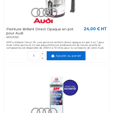
24,00 € HT
Peinture Brillant Direct Opaque en pot
pour Audi
BPAPPBD
APP a élaboré l’Acryl 2K, une peinture brillant direct opaque en pot 2 en 1 pour
Audi. Cette peinture en pot polyuréthanne professionnel de haute qualité bi
composante est disponible de 200ml à 10 litres pour la carrosserie de votre Audi.
Ajouter au panier