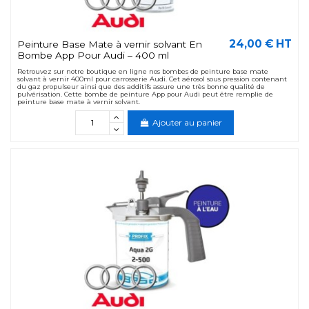
24,00 € HT
Peinture Base Mate à vernir solvant En
Bombe App Pour Audi – 400 ml
Retrouvez sur notre boutique en ligne nos bombes de peinture base mate
solvant à vernir 400ml pour carrosserie Audi. Cet aérosol sous pression contenant
du gaz propulseur ainsi que des additifs assure une très bonne qualité de
pulvérisation. Cette bombe de peinture App pour Audi peut être remplie de
peinture base mate à vernir solvant.
Ajouter au panier