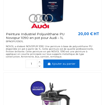
20,00 € HT
Peinture Industriel Polyuréthane PU
Novopur 1090 en pot pour Audi – 1L
BPNOPU10901L
NOVOL a élaboré NOVOPUR 1090. Une peinture à base de polyuréthane PU
disponible en pot à partir de 1L. Cette peinture est de qualité professionnelle,
finition brillante. Cette peinture en pot NOVOL 1090 est une peinture à
appliquer en couche principale sur tous supports métallique de type
construction, ferronnerie, bus, camion, remorque.
Ajouter au panier