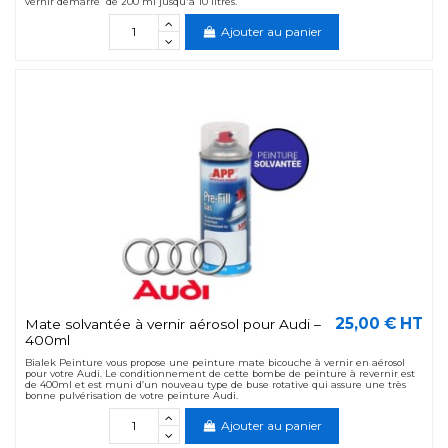
vernir démarre de 200 ml jusqu'à 10 litres.
Ajouter au panier
25,00 € HT
Mate solvantée à vernir aérosol pour Audi –
400ml
Bialek Peinture vous propose une peinture mate bicouche à vernir en aérosol
pour votre Audi. Le conditionnement de cette bombe de peinture à revernir est
de 400ml et est muni d’un nouveau type de buse rotative qui assure une très
bonne pulvérisation de votre peinture Audi.
Ajouter au panier