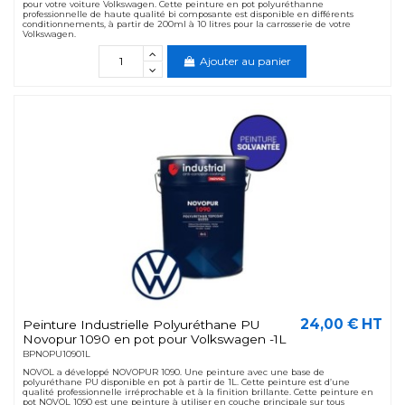
pour votre voiture Volkswagen. Cette peinture en pot polyuréthanne
professionnelle de haute qualité bi composante est disponible en différents
conditionnements, à partir de 200ml à 10 litres pour la carrosserie de votre
Volkswagen.
Ajouter au panier
24,00 € HT
Peinture Industrielle Polyuréthane PU
Novopur 1090 en pot pour Volkswagen -1L
BPNOPU10901L
NOVOL a développé NOVOPUR 1090. Une peinture avec une base de
polyuréthane PU disponible en pot à partir de 1L. Cette peinture est d’une
qualité professionnelle irréprochable et à la finition brillante. Cette peinture en
pot NOVOL 1090 est une peinture à utiliser en couche principale sur tous