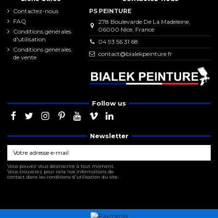
Contactez-nous
PS PEINTURE
FAQ
278 Boulevarde De La Madeleine,
06000 NIce, France
Conditions générales
d'utilisation
04 93 56 31 68
Conditions générales
contact@bialekpeinture.fr
de vente
Follow us
Newsletter
Vous pouvez vous désinscrire à tout moment.
Vous trouverez pour cela nos informations de
contact dans les conditions d'utilisation du site.