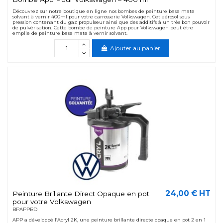
Découvrez sur notre boutique en ligne nos bombes de peinture base mate
solvant à vernir 400ml pour votre carrosserie Volkswagen. Cet aérosol sous
pression contenant du gaz propulseur ainsi que des additifs à un très bon pouvoir
de pulvérisation. Cette bombe de peinture App pour Volkswagen peut être
emplie de peinture base mate à vernir solvant.
Ajouter au panier
24,00 € HT
Peinture Brillante Direct Opaque en pot
pour votre Volkswagen
BPAPPBD
APP a développé l’Acryl 2K, une peinture brillante directe opaque en pot 2 en 1