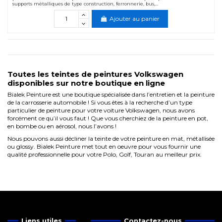
supports métalliques de type construction, ferronnerie, bus,...
Ajouter au panier
Toutes les teintes de peintures Volkswagen
disponibles sur notre boutique en ligne
Bialek Peinture est une boutique spécialisée dans l’entretien et la peinture
de la carrosserie automobile ! Si vous êtes à la recherche d’un type
particulier de peinture pour votre voiture Volkswagen, nous avons
forcément ce qu’il vous faut ! Que vous cherchiez de la peinture en pot,
en bombe ou en aérosol, nous l’avons !
Nous pouvons aussi décliner la teinte de votre peinture en mat, métallisée
ou glossy. Bialek Peinture met tout en oeuvre pour vous fournir une
qualité professionnelle pour votre Polo, Golf, Touran au meilleur prix.
Liens utiles
Contactez-nous