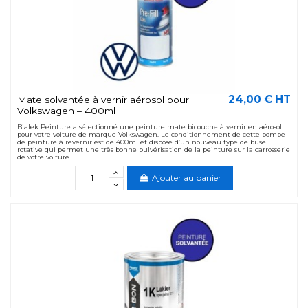
24,00 € HT
Mate solvantée à vernir aérosol pour
Volkswagen – 400ml
Bialek Peinture a sélectionné une peinture mate bicouche à vernir en aérosol
pour votre voiture de marque Volkswagen. Le conditionnement de cette bombe
de peinture à revernir est de 400ml et dispose d’un nouveau type de buse
rotative qui permet une très bonne pulvérisation de la peinture sur la carrosserie
de votre voiture.
Ajouter au panier