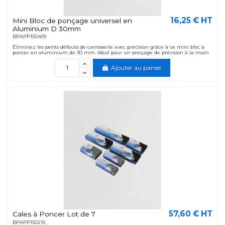
16,25 € HT
Mini Bloc de ponçage universel en
Aluminium D 30mm
BPAPP150409
Éliminez les petits défauts de carrosserie avec précision grâce à ce mini bloc à
poncer en aluminium de 30 mm. Idéal pour un ponçage de précision à la main
Ajouter au panier
57,60 € HT
Cales à Poncer Lot de 7
BPAPP150216