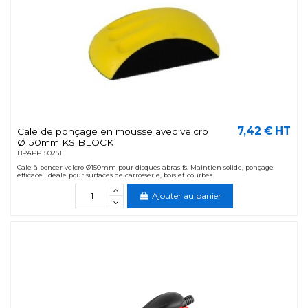
7,42 € HT
Cale de ponçage en mousse avec velcro
Ø150mm KS BLOCK
BPAPP150251
Cale à poncer velcro Ø150mm pour disques abrasifs. Maintien solide, ponçage
efficace. Idéale pour surfaces de carrosserie, bois et courbes.
Ajouter au panier