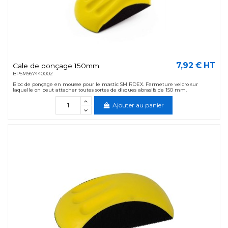
7,92 € HT
Cale de ponçage 150mm
BPSM967440002
Bloc de ponçage en mousse pour le mastic SMIRDEX. Fermeture velcro sur
laquelle on peut attacher toutes sortes de disques abrasifs de 150 mm.
Ajouter au panier