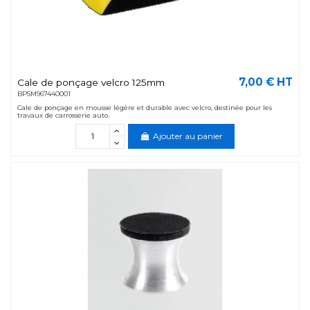
7,00 € HT
Cale de ponçage velcro 125mm
BPSM967440001
Cale de ponçage en mousse légère et durable avec velcro, destinée pour les
travaux de carrosserie auto.
Ajouter au panier