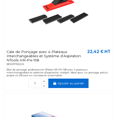
22,42 € HT
Cale de Ponçage avec 4 Plateaux
Interchangeables et Système d’Aspiration
NTools HR-P4-198
BPAPP150226
Bloc de ponçage professionnel NTools HR-P4-198 avec 4 plateaux
interchangeables et système d’aspiration intégré. Idéal pour un ponçage précis,
propre et efficace en carrosserie automobile.
Ajouter au panier