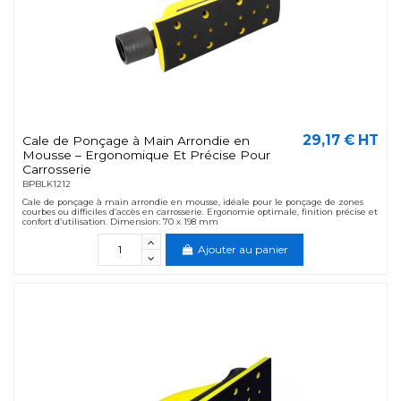
29,17 € HT
Cale de Ponçage à Main Arrondie en
Mousse – Ergonomique Et Précise Pour
Carrosserie
BPBLK1212
Cale de ponçage à main arrondie en mousse, idéale pour le ponçage de zones
courbes ou difficiles d’accès en carrosserie. Ergonomie optimale, finition précise et
confort d’utilisation. Dimension: 70 x 198 mm
Ajouter au panier