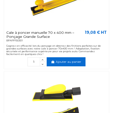
19,08 € HT
Cale à poncer manuelle 70 x 400 mm –
Ponçage Grande Surface
BPAPP150301
Gagnez en efficacité lors du ponçage et obtenez des finitions parfaites sur de
grandes surfaces avec notre cale à poncer 70x400 mm ! Adaptation, fixation
sécurisée et performance supérieure pour vos projets auto. Commandez
facilement en quelques clics !
Ajouter au panier