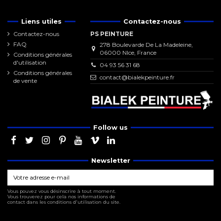
Liens utiles
Contactez-nous
Contactez-nous
PS PEINTURE
FAQ
278 Boulevarde De La Madeleine,
06000 NIce, France
Conditions générales
d'utilisation
04 93 56 31 68
Conditions générales
contact@bialekpeinture.fr
de vente
Follow us
Newsletter
Vous pouvez vous désinscrire à tout moment.
Vous trouverez pour cela nos informations de
contact dans les conditions d'utilisation du site.