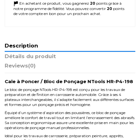
En achetant ce produit, vous gagnerez
20
points grâce à
notre programme de fidélité. Vous pouvez convertir
20
points
de votre compte en bon pour un prochain achat.
Description
Détails du produit
Reviews
(0)
Cale à Poncer / Bloc de Ponçage NTools HR-P4-198
Le bloc de ponçage NTools HR-P4-198 est conçu pour les travaux de
préparation et de finition en carrosserie automobile. Grâce à ses 4
plateaux interchangeables, il s’adapte facilement aux différentes surfaces
et formes pour un ponçage précis et homogène.
Équipé d’un système d’aspiration des poussières, ce bloc de ponçage
améliore le confort de travail tout en limitant l’encrassement des abrasifs.
Sa conception ergonomique assure une excellente prise en main pour les
opérations de ponçage manuel professionnelles.
Idéal pour les travaux de carrosserie, préparation peinture, apprêts,