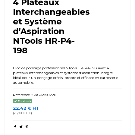
4 Plateaux
Interchangeables
et Système
d’Aspiration
NTools HR-P4-
198
Bloc de ponçage professionnel NTools HR-P4-198 avec 4
plateaux interchangeables et système d’aspiration intégré.
Idéal pour un ponçage précis, propre et efficace en carrosserie
automobile.
Référence
BPAPP150226
En stock
22,42 € HT
(26,90 € TTC)