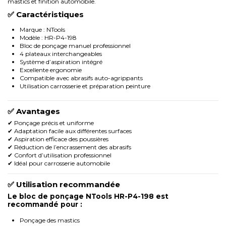
mastics et finition automobile.
✅ Caractéristiques
Marque : NTools
Modèle : HR-P4-198
Bloc de ponçage manuel professionnel
4 plateaux interchangeables
Système d’aspiration intégré
Excellente ergonomie
Compatible avec abrasifs auto-agrippants
Utilisation carrosserie et préparation peinture
✅ Avantages
✔ Ponçage précis et uniforme
✔ Adaptation facile aux différentes surfaces
✔ Aspiration efficace des poussières
✔ Réduction de l’encrassement des abrasifs
✔ Confort d’utilisation professionnel
✔ Idéal pour carrosserie automobile
✅ Utilisation recommandée
Le bloc de ponçage NTools HR-P4-198 est
recommandé pour :
Ponçage des mastics