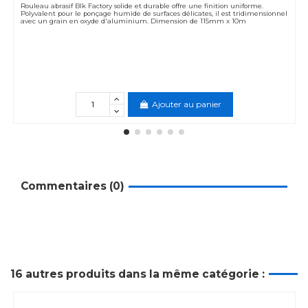
Rouleau abrasif Blk Factory solide et durable offre une finition uniforme.
Polyvalent pour le ponçage humide de surfaces délicates, il est tridimensionnel
avec un grain en oxyde d'aluminium. Dimension de 115mm x 10m
Ajouter au panier
Commentaires (0)
16 autres produits dans la même catégorie :