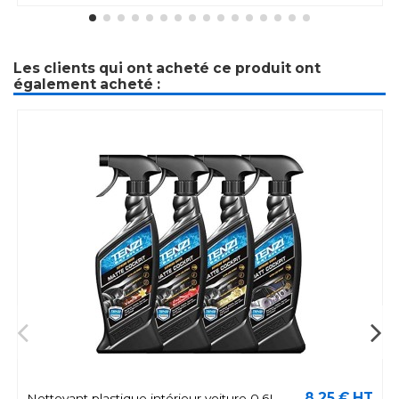
Les clients qui ont acheté ce produit ont
également acheté :
8,25 € HT
Nettoyant plastique intérieur voiture 0,6L –