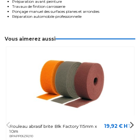
Préparation avant peinture
Travaux de finition carrosserie
Ponçage manuel des surfaces planes et arrondies
Réparation automobile professionnelle
Vous aimerez aussi
19,92 € HT
Rouleau abrasif brite Blk Factory 115mm x
10m
BPAPP06ZR210