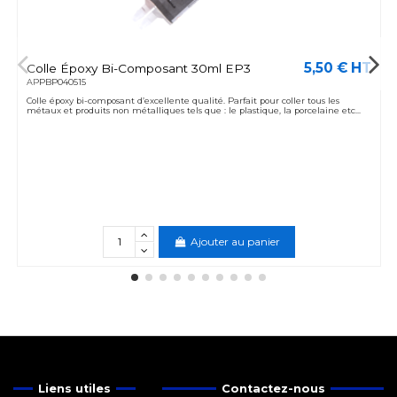
5,50 € HT
Colle Époxy Bi-Composant 30ml EP3
APPBP040515
Colle époxy bi-composant d’excellente qualité. Parfait pour coller tous les
métaux et produits non métalliques tels que : le plastique, la porcelaine etc...
Ajouter au panier
Liens utiles
Contactez-nous