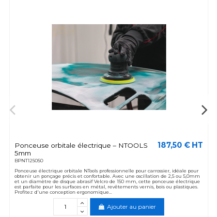
187,50 € HT
Ponceuse orbitale électrique – NTOOLS
5mm
BPNT125050
Ponceuse électrique orbitale NTools professionnelle pour carrossier, idéale pour
obtenir un ponçage précis et confortable. Avec une oscillation de 2,5 ou 5,0mm
et un diamètre de disque abrasif Velcro de 150 mm, cette ponceuse électrique
est parfaite pour les surfaces en métal, revêtements vernis, bois ou plastiques.
Profitez d'une conception ergonomique...
Ajouter au panier