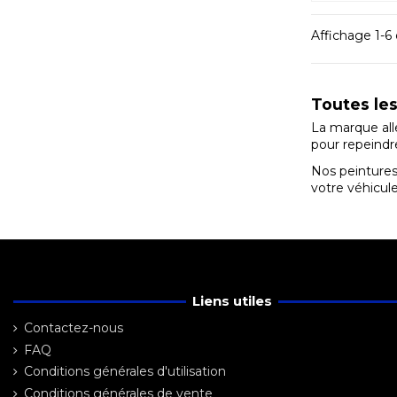
Affichage 1-6 d
Toutes les
La marque al
pour repeindr
Nos peintures
votre véhicul
Liens utiles
Contactez-nous
FAQ
Conditions générales d'utilisation
Conditions générales de vente