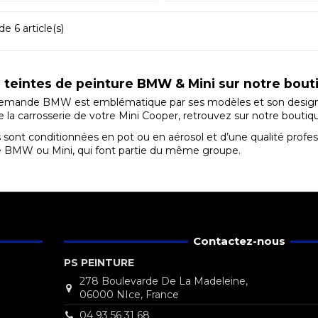
e 6 article(s)
 teintes de peinture BMW & Mini sur notre bout
lemande BMW est emblématique par ses modèles et son design.
e la carrosserie de votre Mini Cooper, retrouvez sur notre boutiq
 sont conditionnées en pot ou en aérosol et d’une qualité profes
e BMW ou Mini, qui font partie du même groupe.
Contactez-nous
PS PEINTURE
278 Boulevarde De La Madeleine,
06000 NIce, France
04 93 56 31 68