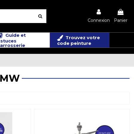
Connexion
Panier
Guide et
Trouvez votre
stuces
code peinture
arrosserie
 BMW