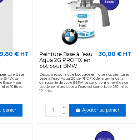
9,80 € HT
30,00 € HT
Peinture Base à l’eau
Aqua 2G PROFIX en
pot pour BMW
peinture Base
Découvrez sur notre boutique en ligne nos peintures
tre BMW. Le
base à l'eau Aqua 2G de PROFIX de la teinte de la
re Base Mate
carrosserie de votre BMW. Le conditionnement de ce
l et 10 litres.
pot de peinture base à l'eau est compris de 250 ml et
10 litres.
u panier
Ajouter au panier