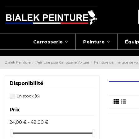
Carrosserie
Peinture
Équi
Bialek Peinture
Peinture pour Carrosserie Voiture
Peinture par marque de voi
Disponibilité
En stock
(6)
Prix
24,00 € - 48,00 €