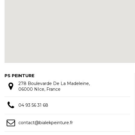
PS PEINTURE
278 Boulevarde De La Madeleine,
06000 NIce, France
04 93 56 31 68
contact@bialekpeinture.fr