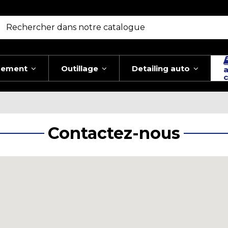
pement
Outillage
Detailing auto
a
c
Contactez-nous