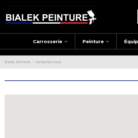
Carrosserie
Peinture
Équi
Bialek Peinture
Contactez-nous