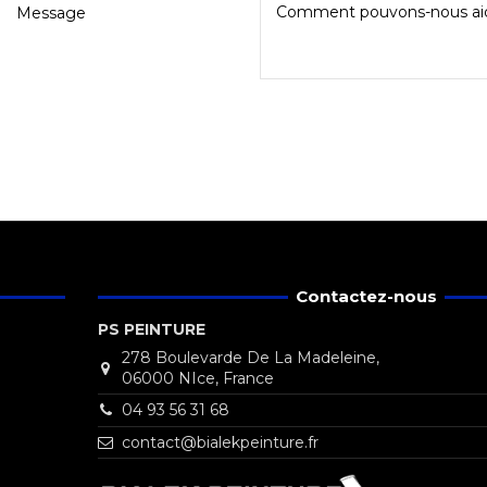
Message
Contactez-nous
PS PEINTURE
278 Boulevarde De La Madeleine,
06000 NIce, France
04 93 56 31 68
contact@bialekpeinture.fr