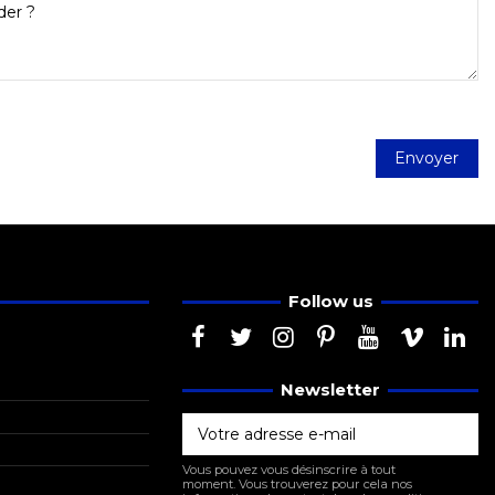
Follow us
Newsletter
Vous pouvez vous désinscrire à tout
moment. Vous trouverez pour cela nos