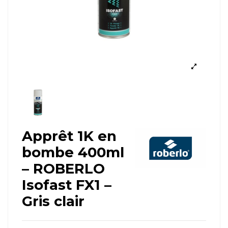
Apprêt 1K en
bombe 400ml
– ROBERLO
Isofast FX1 –
Gris clair