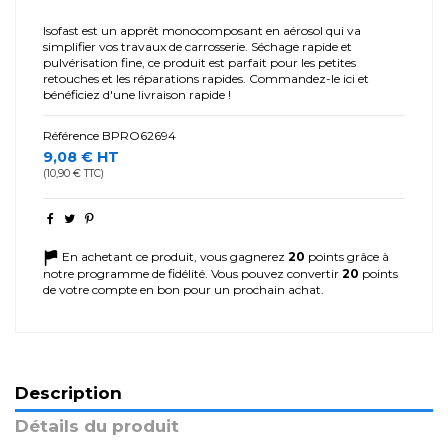
Isofast est un apprêt monocomposant en aérosol qui va
simplifier vos travaux de carrosserie. Séchage rapide et
pulvérisation fine, ce produit est parfait pour les petites
retouches et les réparations rapides. Commandez-le ici et
bénéficiez d'une livraison rapide !
Référence
BPRO62694
9,08 € HT
(10,90 € TTC)
En achetant ce produit, vous gagnerez
20
points grâce à
notre programme de fidélité. Vous pouvez convertir
20
points
de votre compte en bon pour un prochain achat.
Description
Détails du produit