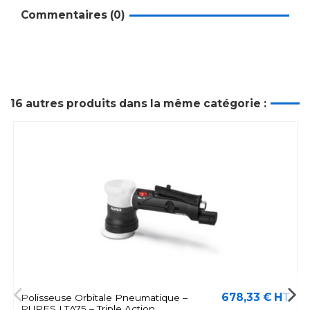
Commentaires (0)
16 autres produits dans la même catégorie :
678,33 € HT
Polisseuse Orbitale Pneumatique –
RUPES LTA75 – Triple Action