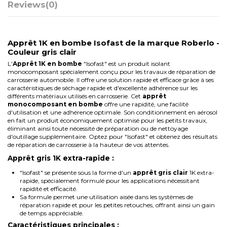
Reviews
(0)
Apprêt 1K en bombe Isofast de la marque Roberlo -
Couleur gris clair
L'
Apprêt 1K en bombe
"Isofast" est un produit isolant
monocomposant spécialement conçu pour les travaux de réparation de
carrosserie automobile. Il offre une solution rapide et efficace grâce à ses
caractéristiques de séchage rapide et d'excellente adhérence sur les
différents matériaux utilisés en carrosserie. Cet
apprêt
monocomposant en bombe
offre une rapidité, une facilité
d'utilisation et une adhérence optimale. Son conditionnement en aérosol
en fait un produit économiquement optimisé pour les petits travaux,
éliminant ainsi toute nécessité de préparation ou de nettoyage
d'outillage supplémentaire. Optez pour "Isofast" et obtenez des résultats
de réparation de carrosserie à la hauteur de vos attentes.
Apprêt gris 1K extra-rapide :
"Isofast" se présente sous la forme d'un
apprêt gris clair
1K extra-
rapide, spécialement formulé pour les applications nécessitant
rapidité et efficacité.
Sa formule permet une utilisation aisée dans les systèmes de
réparation rapide et pour les petites retouches, offrant ainsi un gain
de temps appréciable.
Caractéristiques principales :