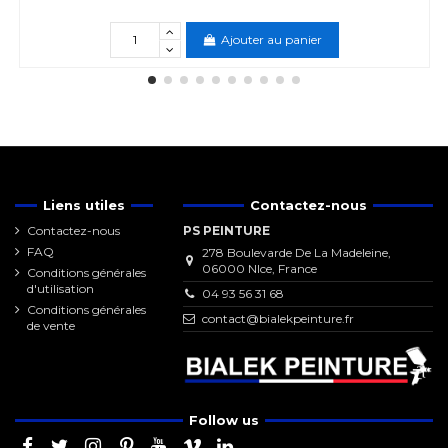
Ajouter au panier
Liens utiles
Contactez-nous
Contactez-nous
PS PEINTURE
FAQ
278 Boulevarde De La Madeleine,
06000 NIce, France
Conditions générales
d'utilisation
04 93 56 31 68
Conditions générales
contact@bialekpeinture.fr
de vente
Follow us