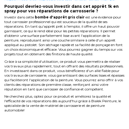
Pourquoi devriez-vous investir dans cet apprêt 1k en
spray pour vos réparations de carrosserie ?
Investir dans cette
bombe d'apprêt gris clair
est une évidence pour
tout carrossier professionnel qui est soucieux de la qualité de ses
réparations. En tant qu'apprêt prêt à l'emploi, il offre un haut pouvoir
garnissant, ce qui le rend idéal pour les petites réparations. Il permet
d'obtenir une surface parfaitement lisse avant l'application de la
peinture, reproduisant ainsi une couche similaire à celle d'un apprêt
appliqué au pistolet. Son séchage rapide et sa facilité de ponçage en font
un choix économique et efficace. Vous pourrez gagner du temps sur vos
projets tout en obtenant des finitions de haute qualité.
Grâce à sa simplicité d'utilisation, ce produit vous permettra de réaliser
vos travaux plus rapidement, tout en offrant des résultats professionnels.
En investissant dans ce produit, vous bénéficierez d'un allié fiable pour
vos travaux de carrosserie, vous garantissant des surfaces lisses et épaisses
qui faciliteront l'application de la peinture. Vous pourrez ainsi offrir à vos
clients des réparations de première classe, renforçant ainsi votre
réputation en tant que carrossier de confiance et compétent.
Ne cherchez plus, optez pour ce produit et améliorez la qualité et
l'efficacité de vos réparations dès aujourd'hui grâce à
Bialek Peinture, le
spécialiste de la vente de
matériel de carrosserie
et de
peinture
automobile
!