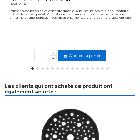
BPRUPLTA75
Polissez avec précision et efficacité grâce à la polisseuse orbitale pneumatique
LTA 75 de la marque RUPES ! Mouvement innovant pour une performance
uniforme et une réduction des vibrations. Profitez d'une qualité professionnelle
!
Ajouter au panier
Les clients qui ont acheté ce produit ont
également acheté :