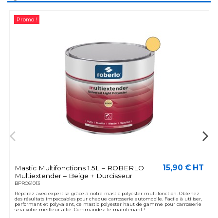
Promo !
15,90 € HT
Mastic Multifonctions 1.5L – ROBERLO
Multiextender – Beige + Durcisseur
BPRO61013
Réparez avec expertise grâce à notre mastic polyester multifonction. Obtenez
des résultats impeccables pour chaque carrosserie automobile. Facile à utiliser,
performant et polyvalent, ce mastic polyester haut de gamme pour carrosserie
sera votre meilleur allié. Commandez-le maintenant !