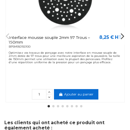
8,25 € HT
Interface mousse souple 2mm 97 Trous –
150mm
BPSM950150100
Optimisez vos travaux de ponçage avec notre interface en mousse souple de
2mm dotée de 97 trous pour une meilleure aspiration de la poussière. Sa taille
de 150mm permet une utilisation avec la plupart des ponceuses. Profitez
d'une répartition uniforme de la pression pour un ponçage plus efficace.
Ajouter au panier
Les clients qui ont acheté ce produit ont
également acheté :