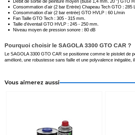
Débit de sortie de peinture moyen (buse 1,4 mm. 20 ”) GTO 
Consommation d'air (2 bar Entrée) Chapeau Tech GTO : 285 
Consommation d'air (2 bar entrée) GTO HVLP : 60 L/min
Fan Taille GTO Tech : 305 - 315 mm.
Taille d’éventail GTO HVLP : 245 - 250 mm.
Niveau moyen de pression sonore : 80 dB
Pourquoi choisir le SAGOLA 3300 GTO CAR ?
Le SAGOLA 3300 GTO CAR se positionne comme le pistolet de peinture 
amélioré, une robustesse sans faille et une polyvalence inégalée, il 
Vous aimerez aussi