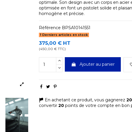
optimale. Son design avec un corps en acier 
optimisée en font un pistolet solide et plaisa
homogène et précise.
Référence
BPSA10141551
Derniers articles en stock
375,00 € HT
(450,00 € TTC)
Ajouter au panier
En achetant ce produit, vous gagnerez
20
convertir
20
points de votre compte en bon p