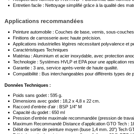
Entretien facile : Nettoyage simplifié grâce à la qualité des ma
Applications recommandées
Peinture automobile : Couches de base, vernis, sous-couches
Finitions de carrosserie avec haute précision.
Applications industrielles légères nécessitant polyvalence et 
Caractéristiques Techniques
Matériau : Aluminium et acier inoxydable, avec protection anod
Technologie : Systèmes HVLP et EPA pour une application re
Garantie : 3 ans, service après-vente de haute qualité.
Compatibilité : Bus interchangeables pour différents types de pei
Données Techniques :
Poids sans godet : 595 g.
Dimensions avec godet : 18,2 x 4,8 x 22 cm.
Raccord d'entrée d'air : BSP 1/4” M
Capacité du godet : 650 ml
Pression d'entrée maximale recommandée (pression de travail)
Maximum Recommandé Distance d'application GTO Tech
: 1
Débit de sortie de peinture moyen (buse 1,4 mm. 20”) Tech G