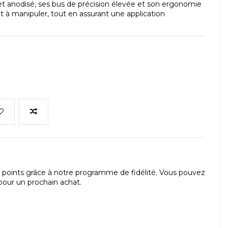
et anodisé, ses bus de précision élevée et son ergonomie
nt à manipuler, tout en assurant une application
points grâce à notre programme de fidélité. Vous pouvez
our un prochain achat.