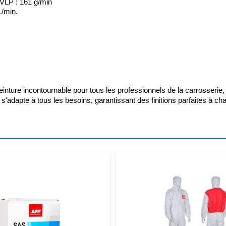
HVLP : 161 g/min
L/min.
incontournable pour tous les professionnels de la carrosserie, alliant
s'adapte à tous les besoins, garantissant des finitions parfaites à chaq