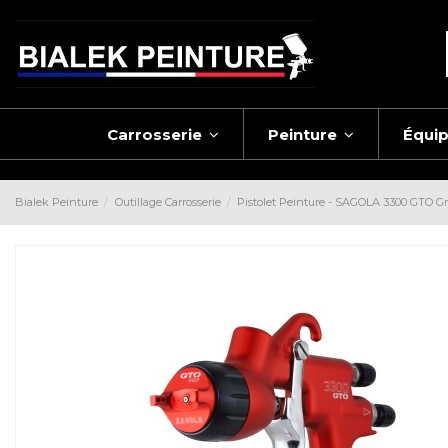
Carrosserie
Peinture
Équi
Bialek Peinture
Outillage Carrosserie
Pistolet Peinture - SAGOLA 3300 GTO Gr