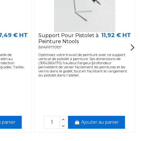
7,49 € HT
11,92 € HT
Support Pour Pistolet à
Peinture Ntools
BPAPP170107
elle de
Optimisez votre travail de peinture avec ce support
matériau
vertical de pistolet à peinture. Ses dimensions de
rotection
(300x260x170) hauteur/largeur/profondeur
uides. Tailles :
permettent de verser facilement les peintures et les
vernis dans le godet, tout en facilitant le rangement
du pistolet dans l'atelier.
 panier
Ajouter au panier