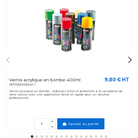
9,80 € HT
Vernis acrylique en bombe 400ml
BPTR300005540-1
Vernis acrylique en bombe : redonnez éclat et protection à la carrosserie de
votre voiture avec une application facile et rapide pour un résultat
professionnel.
Ajouter au panier