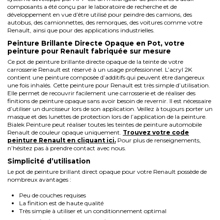
composants a été conçu par le laboratoire de recherche et de
développement en vue d’être utilisé pour peindre des camions, des
autobus, des camionnettes, des remorques, des voitures comme votre
Renault, ainsi que pour des applications industrielles.
Peinture Brillante Directe Opaque en Pot, votre
peinture pour Renault fabriquée sur mesure
Ce pot de peinture brillante directe opaque de la teinte de votre
carrosserie Renault est réservé à un usage professionnel. L’acryl 2K
contient une peinture composée d’additifs qui peuvent être dangereux
une fois inhalés. Cette peinture pour Renault est très simple d’utilisation.
Elle permet de recouvrir facilement une carrosserie et de réaliser des
finitions de peinture opaque sans avoir besoin de revernir. Il est nécessaire
d’utiliser un durcisseur lors de son application. Veillez à toujours porter un
masque et des lunettes de protection lors de l’application de la peinture.
Bialek Peinture peut réaliser toutes les teintes de peinture automobile
Renault de couleur opaque uniquement.
Trouvez votre code
peinture
Renault
en cliquant ici.
Pour plus de renseignements,
n’hésitez pas à prendre contact avec nous.
Simplicité d’utilisation
Le pot de peinture brillant direct opaque pour votre Renault possède de
nombreux avantages :
Peu de couches requises
La finition est de haute qualité
Très simple à utiliser et un conditionnement optimal