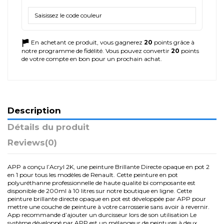
En achetant ce produit, vous gagnerez
20
points grâce à
notre programme de fidélité. Vous pouvez convertir
20
points
de votre compte en bon pour un prochain achat.
Description
Détails du produit
Reviews
(0)
APP a conçu l’Acryl 2K, une peinture Brillante Directe opaque en pot 2
en 1 pour tous les modèles de Renault. Cette peinture en pot
polyuréthanne professionnelle de haute qualité bi composante est
disponible de 200ml à 10 litres sur notre boutique en ligne. Cette
peinture brillante directe opaque en pot est développée par APP pour
mettre une couche de peinture à votre carrosserie sans avoir à revernir.
App recommande d’ajouter un durcisseur lors de son utilisation Le
système développé par APP est un mélangeur de peintures à deux