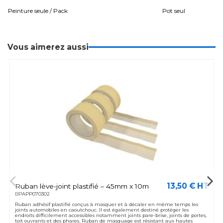
Peinture seule / Pack
Pot seul
Vous aimerez aussi
13,50 € HT
Ruban lève-joint plastifié – 45mm x 10m
BPAPP070302
Ruban adhésif plastifié conçus à masquer et à décaler en même temps les
joints automobiles en caoutchouc. Il est également destiné protéger les
endroits difficilement accessibles notamment joints pare-brise, joints de portes,
toit ouvrants et des phares. Ruban de masquage est résistant aux hautes