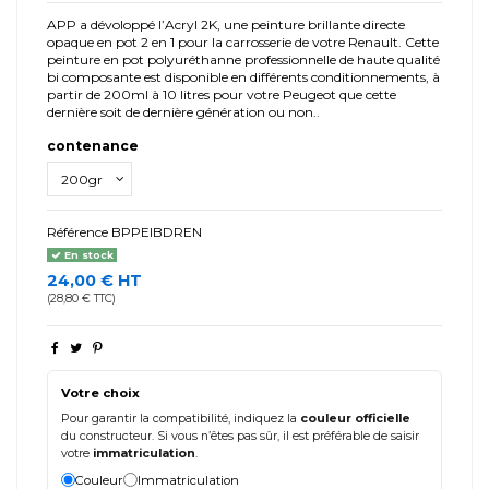
APP a dévoloppé l’Acryl 2K, une peinture brillante directe
opaque en pot 2 en 1 pour la carrosserie de votre Renault. Cette
peinture en pot polyuréthanne professionnelle de haute qualité
bi composante est disponible en différents conditionnements, à
partir de 200ml à 10 litres pour votre Peugeot que cette
dernière soit de dernière génération ou non..
contenance
Référence
BPPEIBDREN
En stock
24,00 € HT
(28,80 € TTC)
Votre choix
Pour garantir la compatibilité, indiquez la
couleur officielle
du constructeur. Si vous n’êtes pas sûr, il est préférable de saisir
votre
immatriculation
.
Couleur
Immatriculation