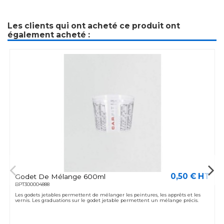
Les clients qui ont acheté ce produit ont
également acheté :
0,50 € HT
Godet De Mélange 600ml
BPT300004888
Les godets jetables permettent de mélanger les peintures, les apprêts et les
vernis. Les graduations sur le godet jetable permettent un mélange précis.