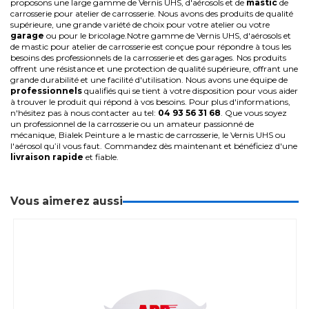
proposons une large gamme de Vernis UHS, d'aérosols et de
mastic
de
carrosserie pour atelier de carrosserie. Nous avons des produits de qualité
supérieure, une grande variété de choix pour votre atelier ou votre
garage
ou pour le bricolage.
Notre gamme de Vernis UHS, d'aérosols et
de mastic pour atelier de carrosserie est conçue pour répondre à tous les
besoins des professionnels de la carrosserie et des garages. Nos produits
offrent une résistance et une protection de qualité supérieure, offrant une
grande durabilité et une facilité d'utilisation. Nous avons une équipe de
professionnels
qualifiés qui se tient à votre disposition pour vous aider
à trouver le produit qui répond à vos besoins.
Pour plus d'informations,
n'hésitez pas à nous contacter au tel:
04 93 56 31 68
.
Que vous soyez
un professionnel de la carrosserie ou un amateur passionné de
mécanique, Bialek Peinture a le mastic de carrosserie, le Vernis UHS ou
l'aérosol qu’il vous faut.
Commandez dès maintenant et bénéficiez d'une
livraison rapide
et fiable.
Vous aimerez aussi