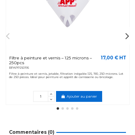
17,00 € HT
Filtre à peinture et vernis – 125 microns –
250pcs
BPAPP250195
Filtre à peinture et vernis, jetable, filtration inégalée.125, 190, 250 microns. Lot
de 250 pièces. Idéal pour peinture et apprêt de carrosserie ou bricolage.
Ajouter au panier
Commentaires (0)