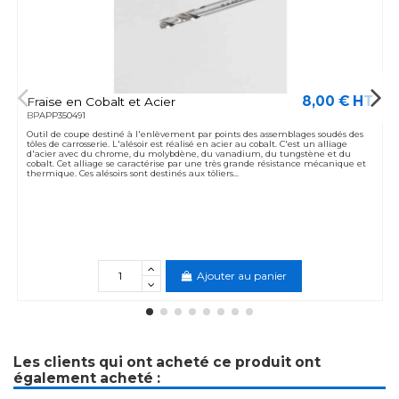
8,00 € HT
Fraise en Cobalt et Acier
BPAPP350491
Outil de coupe destiné à l'enlèvement par points des assemblages soudés des
tôles de carrosserie. L'alésoir est réalisé en acier au cobalt. C'est un alliage
d'acier avec du chrome, du molybdène, du vanadium, du tungstène et du
cobalt. Cet alliage se caractérise par une très grande résistance mécanique et
thermique. Ces alésoirs sont destinés aux tôliers...
Ajouter au panier
Les clients qui ont acheté ce produit ont
également acheté :