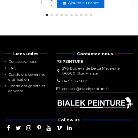
Ajouter au panier
Liens utiles
Contactez-nous
Contactez-nous
PS PEINTURE
FAQ
278 Boulevarde De La Madeleine,
06000 NIce, France
Conditions générales
d'utilisation
04 93 56 31 68
Conditions générales
contact@bialekpeinture.fr
de vente
Follow us