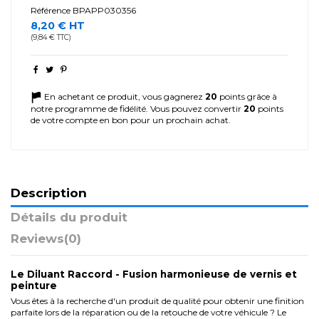
Référence
BPAPP030356
8,20 € HT
(9,84 € TTC)
En achetant ce produit, vous gagnerez
20
points grâce à
notre programme de fidélité. Vous pouvez convertir
20
points
de votre compte en bon pour un prochain achat.
Description
Détails du produit
Reviews
(0)
Le Diluant Raccord - Fusion harmonieuse de vernis et
peinture
Vous êtes à la recherche d'un produit de qualité pour obtenir une finition
parfaite lors de la réparation ou de la retouche de votre véhicule ? Le