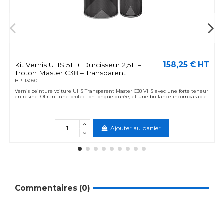
158,25 € HT
Kit Vernis UHS 5L + Durcisseur 2,5L –
Troton Master C38 – Transparent
BPT13090
Vernis peinture voiture UHS Transparent Master C38 VHS avec une forte teneur
en résine. Offrant une protection longue durée, et une brillance incomparable.
Ajouter au panier
Commentaires (0)