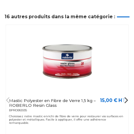
16 autres produits dans la même catégorie :
15,00 € HT
Mastic Polyester en Fibre de Verre 1,5 kg –
ROBERLO Resin Glass
BPROB65935
Choisissez notre mastic enrichi de fibre de verre pour restaurer vos surfaces en
polyester et métalliques. Facile à appliquer, il offre une adhérence
remarquable.