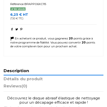
Référence
BPAPP06XC115
En stock
6,25 € HT
(7,50 € TTC)
En achetant ce produit, vous gagnerez
20
points grâce à
notre programme de fidélité. Vous pouvez convertir
20
points
de votre compte en bon pour un prochain achat.
Description
Détails du produit
Reviews
(0)
Découvrez le disque abrasif élastique de nettoyage
pour un décapage efficace et rapide !