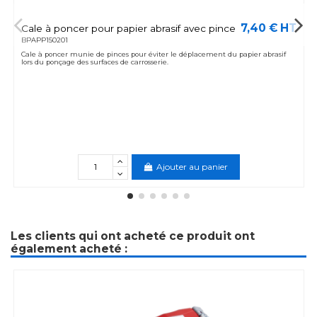
7,40 € HT
Cale à poncer pour papier abrasif avec pince
BPAPP150201
Cale à poncer munie de pinces pour éviter le déplacement du papier abrasif
lors du ponçage des surfaces de carrosserie.
Ajouter au panier
Les clients qui ont acheté ce produit ont
également acheté :