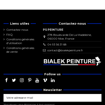
Liens utiles
Contactez-nous
Contactez-nous
PS PEINTURE
FAQ
278 Boulevarde De La Madeleine,
06000 NIce, France
Conditions générales
d'utilisation
04 93 56 31 68
Conditions générales
contact@bialekpeinture.fr
de vente
Follow us
Newsletter
Vous pouvez vous désinscrire à tout moment.