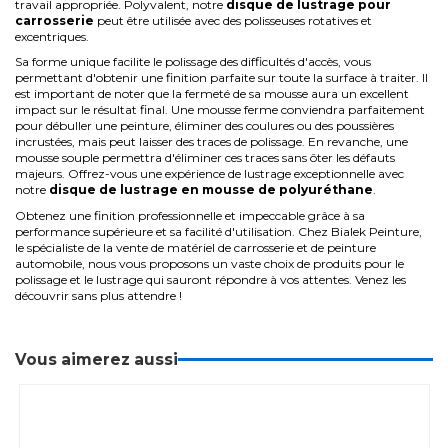
travail appropriée. Polyvalent, notre
disque de lustrage pour
carrosserie
peut être utilisée avec des polisseuses rotatives et
excentriques.
Sa forme unique facilite le polissage des difficultés d'accès, vous
permettant d'obtenir une finition parfaite sur toute la surface à traiter. Il
est important de noter que la fermeté de sa mousse aura un excellent
impact sur le résultat final. Une mousse ferme conviendra parfaitement
pour débuller une peinture, éliminer des coulures ou des poussières
incrustées, mais peut laisser des traces de polissage. En revanche, une
mousse souple permettra d'éliminer ces traces sans ôter les défauts
majeurs. Offrez-vous une expérience de lustrage exceptionnelle avec
notre
disque de lustrage en mousse de polyuréthane
.
Obtenez une finition professionnelle et impeccable grâce à sa
performance supérieure et sa facilité d'utilisation. Chez Bialek Peinture,
le spécialiste de la vente de
matériel de carrosserie
et de
peinture
automobile
, nous vous proposons un vaste choix de produits pour le
polissage et le lustrage
qui sauront répondre à vos attentes. Venez les
découvrir sans plus attendre !
Vous aimerez aussi