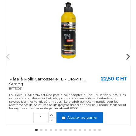
22,50 € HT
Pâte à Polir Carrosserie 1L - BRAYT T1
Strong
BPT10091
La BRAYT T1 STRONG est une pâte à polir adaptée à une utilisation sur tous les
vernis automobiles et industriels, y compris les vernis durs résistants aux
rayures (dont les vernis céramiques). Le produit est recommandé pour les
revêtements de peintures neufs (polymérisées) et anciens. Élimine facilement
les rayures et les traces de papier abrasif P1500....
Ajouter au panier