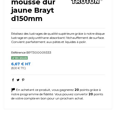
mousse dur
jaune Brayt
d150mm
Réalisez des lustrages de qualité supérieure grâce à notre disque
lustrage en polyuréthane absorbant l'échauffement de surface.
Convient parfaitement aux pâtes et liquides à polir.
Référence
BPT300009333
En stock
6,67 € HT
(8,00 € TTC)
En achetant ce produit, vous gagnerez
20
points grâce à
notre programme de fidélité. Vous pouvez convertir
20
points
de votre compte en bon pour un prochain achat.