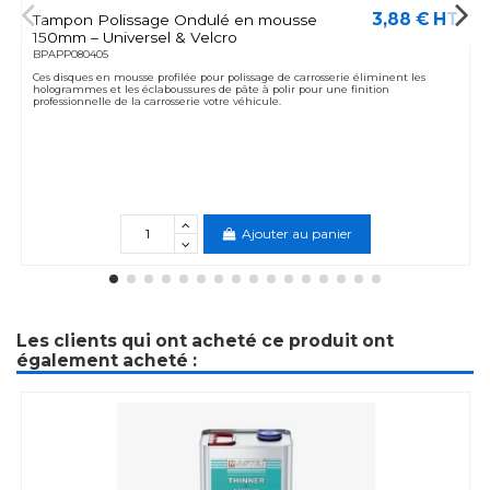
3,88 € HT
Tampon Polissage Ondulé en mousse
150mm – Universel & Velcro
BPAPP080405
Ces disques en mousse profilée pour polissage de carrosserie éliminent les
hologrammes et les éclaboussures de pâte à polir pour une finition
professionnelle de la carrosserie votre véhicule.
Ajouter au panier
Les clients qui ont acheté ce produit ont
également acheté :