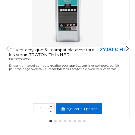
27,00 € HT
Diluant acrylique 5L compatible avec tout
les vernis TROTON THINNER
BPT300002790
Diluant universel de haute qualité pour apprêts, vernis et peinture. parfait
pour mélange avec couleurs métallisées. Compatible avec tous les vernis.
Ajouter au panier