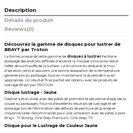
Description
Détails du produit
Reviews
(0)
Découvrez la gamme de disques pour lustrer de
BRAYT par Troton
La forme unique de cette gamme de
disques à lustrer
facilite le
polissage des endroits difficiles d'accès et la mousse innovante réduit
l'effet de surchauffe de la surface. La structure du disque et le trou
d'aération central assurent une bonne dissipation de la température
générée lors du polissage, tout en maintenant la dureté de travail
appropriée. Un résultat final parfait est obtenu avec les produits de
lustrage Brayt par
TROTON
.
Disque lustrage - Jaune
Destiné à être utilisé avec des pâtes de première et deuxième étape (de la
coupe au polissage). Fournis d'excellents résultats de lustrage et de
polissage lors de l'élimination des défauts de peinture de grande et
moyenne taille. Recommandé pour une utilisation avec les pâtes à polir
Brayt : T1 Strong, One Step Premium, One Step, T11.
Disque pour le Lustrage de Couleur Jaune