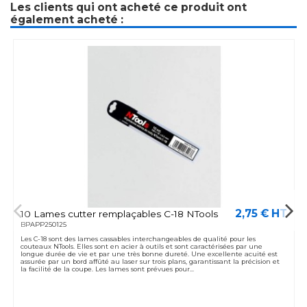
Les clients qui ont acheté ce produit ont
également acheté :
2,75 € HT
10 Lames cutter remplaçables C-18 NTools
BPAPP250125
Les C-18 sont des lames cassables interchangeables de qualité pour les
couteaux NTools. Elles sont en acier à outils et sont caractérisées par une
longue durée de vie et par une très bonne dureté. Une excellente acuité est
assurée par un bord affûté au laser sur trois plans, garantissant la précision et
la facilité de la coupe. Les lames sont prévues pour...