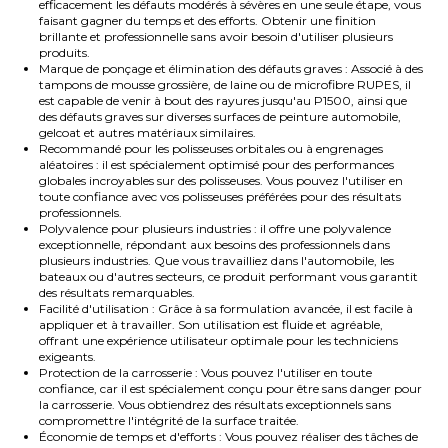
efficacement les défauts modérés à sévères en une seule étape, vous
faisant gagner du temps et des efforts. Obtenir une finition
brillante et professionnelle sans avoir besoin d'utiliser plusieurs
produits.
Marque de ponçage et élimination des défauts graves : Associé à des
tampons de mousse grossière, de laine ou de microfibre RUPES, il
est capable de venir à bout des rayures jusqu'au P1500, ainsi que
des défauts graves sur diverses surfaces de peinture automobile,
gelcoat et autres matériaux similaires.
Recommandé pour les polisseuses orbitales ou à engrenages
aléatoires : il est spécialement optimisé pour des performances
globales incroyables sur des polisseuses. Vous pouvez l'utiliser en
toute confiance avec vos polisseuses préférées pour des résultats
professionnels.
Polyvalence pour plusieurs industries : il offre une polyvalence
exceptionnelle, répondant aux besoins des professionnels dans
plusieurs industries. Que vous travailliez dans l'automobile, les
bateaux ou d'autres secteurs, ce produit performant vous garantit
des résultats remarquables.
Facilité d'utilisation : Grâce à sa formulation avancée, il est facile à
appliquer et à travailler. Son utilisation est fluide et agréable,
offrant une expérience utilisateur optimale pour les techniciens
exigeants.
Protection de la carrosserie : Vous pouvez l'utiliser en toute
confiance, car il est spécialement conçu pour être sans danger pour
la carrosserie. Vous obtiendrez des résultats exceptionnels sans
compromettre l'intégrité de la surface traitée.
Économie de temps et d'efforts : Vous pouvez réaliser des tâches de