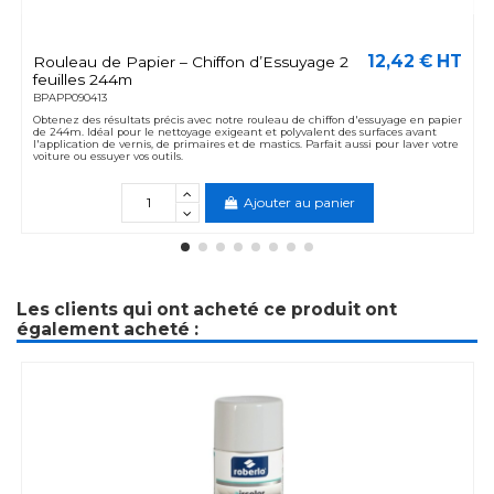
12,42 € HT
Rouleau de Papier – Chiffon d’Essuyage 2
feuilles 244m
BPAPP090413
Obtenez des résultats précis avec notre rouleau de chiffon d'essuyage en papier
de 244m. Idéal pour le nettoyage exigeant et polyvalent des surfaces avant
l'application de vernis, de primaires et de mastics. Parfait aussi pour laver votre
voiture ou essuyer vos outils.
Ajouter au panier
Les clients qui ont acheté ce produit ont
également acheté :