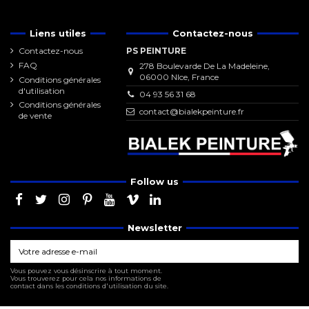
Liens utiles
Contactez-nous
Contactez-nous
PS PEINTURE
FAQ
278 Boulevarde De La Madeleine,
06000 NIce, France
Conditions générales
d'utilisation
04 93 56 31 68
Conditions générales
contact@bialekpeinture.fr
de vente
Follow us
Newsletter
Vous pouvez vous désinscrire à tout moment.
Vous trouverez pour cela nos informations de
contact dans les conditions d'utilisation du site.