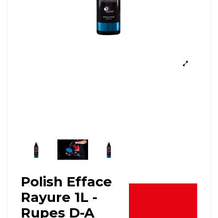
Polish Efface
Rayure 1L -
Rupes D-A