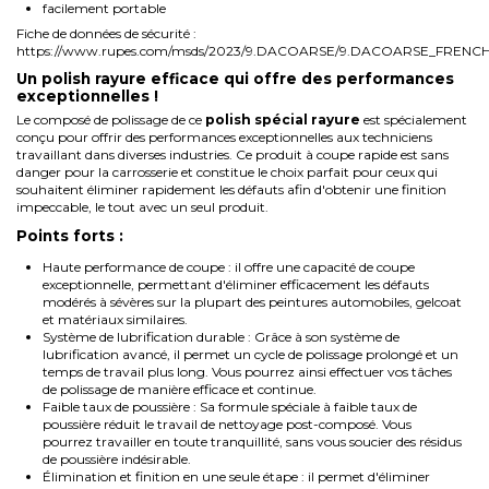
facilement portable
Fiche de données de sécurité :
https://www.rupes.com/msds/2023/9.DACOARSE/9.DACOARSE_FRENCH
Un polish rayure efficace qui offre des performances
exceptionnelles !
Le composé de polissage de ce
polish spécial rayure
est spécialement
conçu pour offrir des performances exceptionnelles aux techniciens
travaillant dans diverses industries. Ce produit à coupe rapide est sans
danger pour la carrosserie et constitue le choix parfait pour ceux qui
souhaitent éliminer rapidement les défauts afin d'obtenir une finition
impeccable, le tout avec un seul produit.
Points forts :
Haute performance de coupe : il offre une capacité de coupe
exceptionnelle, permettant d'éliminer efficacement les défauts
modérés à sévères sur la plupart des peintures automobiles, gelcoat
et matériaux similaires.
Système de lubrification durable : Grâce à son système de
lubrification avancé, il permet un cycle de polissage prolongé et un
temps de travail plus long. Vous pourrez ainsi effectuer vos tâches
de polissage de manière efficace et continue.
Faible taux de poussière : Sa formule spéciale à faible taux de
poussière réduit le travail de nettoyage post-composé. Vous
pourrez travailler en toute tranquillité, sans vous soucier des résidus
de poussière indésirable.
Élimination et finition en une seule étape : il permet d'éliminer