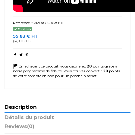
Référence
BPRDACOARSE1L
En stock
55,83 € HT
(67,00 € TTC)
En achetant ce produit, vous gagnerez
20
points grâce à
notre programme de fidélité. Vous pouvez convertir
20
points
de votre compte en bon pour un prochain achat.
Description
Détails du produit
Reviews
(0)