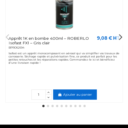
9,08 € HT
Apprêt 1K en bombe 400ml – ROBERLO
Isofast FX1 – Gris clair
BPRO62694
Isofast est un apprêt monocomposant en aérosol qui va simplifier vos travaux de
carrosserie. Séchage rapide et pulvérisation fine, ce produit est parfait pour les
petites retouches et les réparations rapides. Commandez-le ici et bénéficiez
d'une livraison rapide !
Ajouter au panier