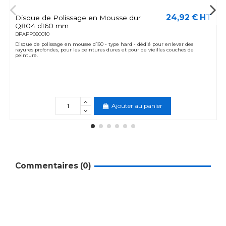
24,92 € HT
Disque de Polissage en Mousse dur
Q804 d160 mm
BPAPP080010
Disque de polissage en mousse d160 - type hard - dédié pour enlever des
rayures profondes, pour les peintures dures et pour de vieilles couches de
peinture.
Ajouter au panier
Commentaires (0)