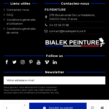
Liens utiles
Contactez-nous
Contactez-nous
PS PEINTURE
FAQ
278 Boulevarde De La Madeleine,
06000 NIce, France
Conditions générales
d'utilisation
04 93 56 31 68
Conditions générales
contact@bialekpeinture.fr
de vente
Follow us
Newsletter
Vous pouvez vous désinscrire à tout moment.
Vous trouverez pour cela nos informations de
contact dans les conditions d'utilisation du site.
Ajouter au panier