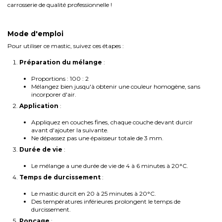
carrosserie de qualité professionnelle !
Mode d'emploi
Pour utiliser ce mastic, suivez ces étapes :
Préparation du mélange
:
Proportions : 100 : 2
Mélangez bien jusqu'à obtenir une couleur homogène, sans
incorporer d'air.
Application
:
Appliquez en couches fines, chaque couche devant durcir
avant d'ajouter la suivante.
Ne dépassez pas une épaisseur totale de 3 mm.
Durée de vie
:
Le mélange a une durée de vie de 4 à 6 minutes à 20°C.
Temps de durcissement
:
Le mastic durcit en 20 à 25 minutes à 20°C.
Des températures inférieures prolongent le temps de
durcissement.
Ponçage
: