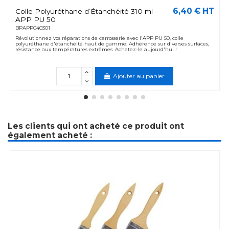
6,40 € HT
Colle Polyuréthane d’Étanchéité 310 ml –
APP PU 50
BPAPP040301
Révolutionnez vos réparations de carrosserie avec l'APP PU 50, colle
polyuréthane d'étanchéité haut de gamme. Adhérence sur diverses surfaces,
résistance aux températures extrêmes. Achetez-le aujourd'hui !
Ajouter au panier
Les clients qui ont acheté ce produit ont
également acheté :