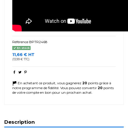
Référence
BPTR2468
En stock
11,66 € HT
(13,99 € TTC)
En achetant ce produit, vous gagnerez
20
points grâce à
notre programme de fidélité. Vous pouvez convertir
20
points
de votre compte en bon pour un prochain achat.
Description