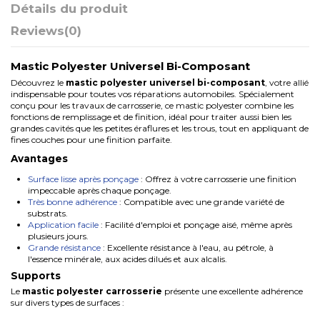
Détails du produit
Reviews
(0)
Mastic Polyester Universel Bi-Composant
Découvrez le
mastic polyester universel bi-composant
, votre allié
indispensable pour toutes vos réparations automobiles. Spécialement
conçu pour les travaux de carrosserie, ce mastic polyester combine les
fonctions de remplissage et de finition, idéal pour traiter aussi bien les
grandes cavités que les petites éraflures et les trous, tout en appliquant de
fines couches pour une finition parfaite.
Avantages
Surface lisse après ponçage
: Offrez à votre carrosserie une finition
impeccable après chaque ponçage.
Très bonne adhérence
: Compatible avec une grande variété de
substrats.
Application facile
: Facilité d'emploi et ponçage aisé, même après
plusieurs jours.
Grande résistance
: Excellente résistance à l'eau, au pétrole, à
l'essence minérale, aux acides dilués et aux alcalis.
Supports
Le
mastic polyester carrosserie
présente une excellente adhérence
sur divers types de surfaces :