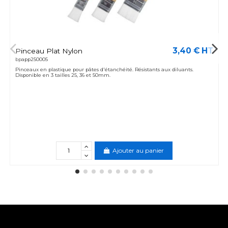
3,40 € HT
Pinceau Plat Nylon
bpapp250005
Pinceaux en plastique pour pâtes d'étanchéité. Résistants aux diluants.
Disponible en 3 tailles 25, 36 et 50mm.
Ajouter au panier