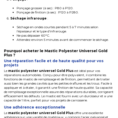
Ponçage grossier (à sec) : P80 à P120.
Ponçage de finition (à sec) : P120 à P280.
Séchage infrarouge
:
Séchage en ondes courtes pendant 5 à 7 minutes selon
l'épaisseur et le type d'infrarouge.
Ne pas dépasser 60°C.
Attendez environ 5 minutes avant de commencer le séchage.
Pourquoi acheter le Mastic Polyester Universel Gold
Plus ?
Une réparation facile et de haute qualité pour vos
projets
Le
mastic polyester universel Gold Plus
est idéal pour vos
réparations automobiles. Conçu pour être polyvalent, il combine les
fonctions de mastic de remplissage et de finition, permettant de traiter
aussi bien les grandes cavités que les petites éraflures et les trous. Facile à
appliquer et à étaler, il garantit une finition de haute qualité. Sa capacité
de remplissage exceptionnelle assure des réparations durables, corrigeant
efficacement les défauts. Le mastic est fourni avec un durcisseur et a une
capacité de 1 litre, parfait pour vos projets de carrosserie.
Une adhérence exceptionnelle
Le
mastic polyester universel Gold Plus
offre une excellente
adhérence sur une variété de matériaux, y compris l'acier galvanisé et