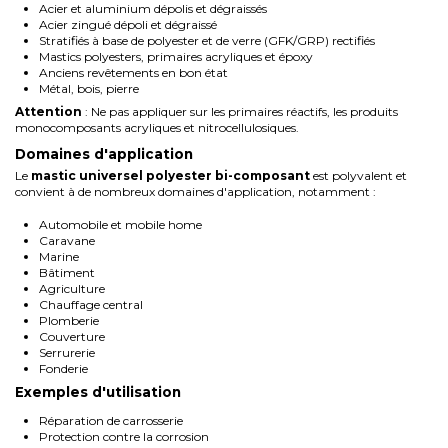
Acier et aluminium dépolis et dégraissés
Acier zingué dépoli et dégraissé
Stratifiés à base de polyester et de verre (GFK/GRP) rectifiés
Mastics polyesters, primaires acryliques et époxy
Anciens revêtements en bon état
Métal, bois, pierre
Attention
: Ne pas appliquer sur les primaires réactifs, les produits
monocomposants acryliques et nitrocellulosiques.
Domaines d'application
Le
mastic universel polyester bi-composant
est polyvalent et
convient à de nombreux domaines d'application, notamment :
Automobile et mobile home
Caravane
Marine
Bâtiment
Agriculture
Chauffage central
Plomberie
Couverture
Serrurerie
Fonderie
Exemples d'utilisation
Réparation de carrosserie
Protection contre la corrosion