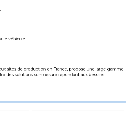
.
r le véhicule.
 deux sites de production en France, propose une large gamme
 offre des solutions sur-mesure répondant aux besoins