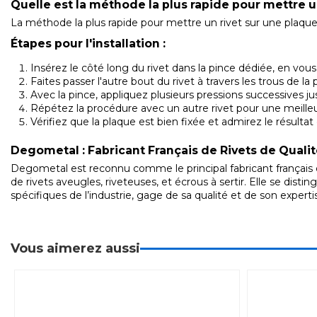
Quelle est la méthode la plus rapide pour mettre u
La méthode la plus rapide pour mettre un rivet sur une plaque
Étapes pour l'installation :
Insérez le côté long du rivet dans la pince dédiée, en vous 
Faites passer l'autre bout du rivet à travers les trous de l
Avec la pince, appliquez plusieurs pressions successives jusq
Répétez la procédure avec un autre rivet pour une meilleu
Vérifiez que la plaque est bien fixée et admirez le résultat 
Degometal : Fabricant Français de Rivets de Quali
Degometal est reconnu comme le principal fabricant français 
de rivets aveugles, riveteuses, et écrous à sertir. Elle se dis
spécifiques de l’industrie, gage de sa qualité et de son experti
Vous aimerez aussi