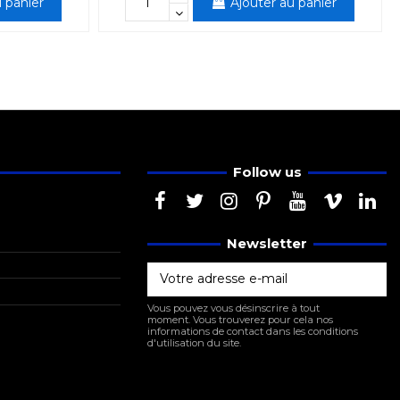
 panier
Ajouter au panier
Follow us
Newsletter
Vous pouvez vous désinscrire à tout
moment. Vous trouverez pour cela nos
informations de contact dans les conditions
d'utilisation du site.