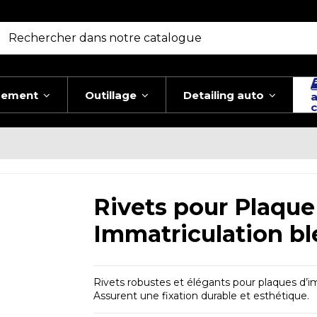
pement
Outillage
Detailing auto
a
c
Rivets pour Plaque
Immatriculation bl
Rivets robustes et élégants pour plaques d’i
Assurent une fixation durable et esthétique.