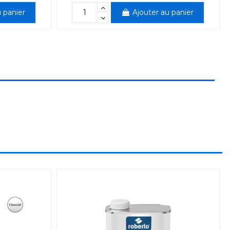
 panier
Ajouter au panier