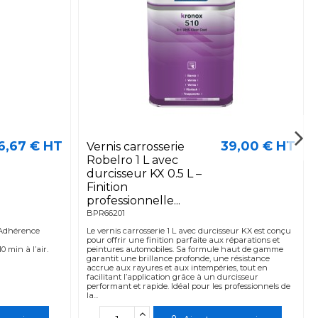
6,67 € HT
39,00 € HT
Vernis carrosserie
Robelro 1 L avec
durcisseur KX 0.5 L –
Finition
professionnelle...
BPR66201
. Adhérence
Le vernis carrosserie 1 L avec durcisseur KX est conçu
pour offrir une finition parfaite aux réparations et
0 min à l’air.
peintures automobiles. Sa formule haut de gamme
garantit une brillance profonde, une résistance
accrue aux rayures et aux intempéries, tout en
facilitant l’application grâce à un durcisseur
performant et rapide. Idéal pour les professionnels de
la...