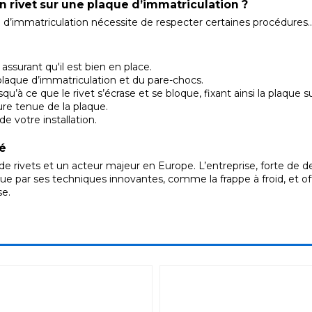
n rivet sur une plaque d’immatriculation ?
 d’immatriculation nécessite de respecter certaines procédures..
assurant qu'il est bien en place.
a plaque d’immatriculation et du pare-chocs.
u’à ce que le rivet s’écrase et se bloque, fixant ainsi la plaque su
re tenue de la plaque.
de votre installation.
té
de rivets et un acteur majeur en Europe. L’entreprise, forte de
tingue par ses techniques innovantes, comme la frappe à froid, et
se.