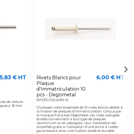
5,83 € HT
6,00 € HT
Rivets Blancs pour
Plaque
d'Immatriculation 10
pcs - Degometal
BPDEG133240161-10
ues de voiture.
ongueur 16 mm.
Choisissez notre ensemble de 10 rivets blancs dédiés à
la fixation de plaques d'immatriculation. Conçus par
la marque française Degometal, ces rivets aveugles
éclatés conviennent à tout type de plaques
(aluminium ou en plexiglas). Leur installation est
simplifiée grâce à l'utilisation d'une pince à riveter,
garantissant ainsi une fixation solide et durable.