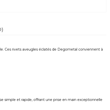
0)
ale. Ces rivets aveugles éclatés de Degometal conviennent à
se simple et rapide, offrant une prise en main exceptionnelle