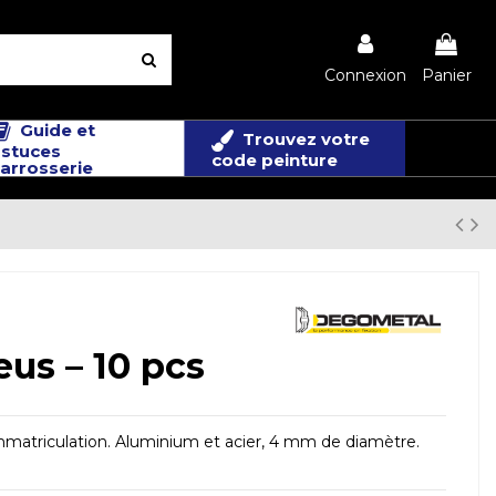
Connexion
Panier
Guide et
Trouvez votre
stuces
code peinture
arrosserie
eus – 10 pcs
mmatriculation. Aluminium et acier, 4 mm de diamètre.