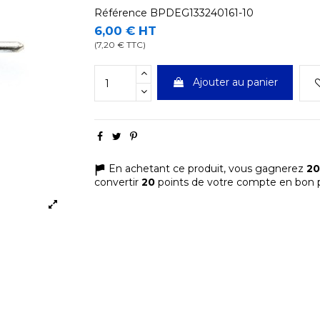
Référence
BPDEG133240161-10
6,00 € HT
(7,20 € TTC)
Ajouter au panier
En achetant ce produit, vous gagnerez
20
convertir
20
points de votre compte en bon p