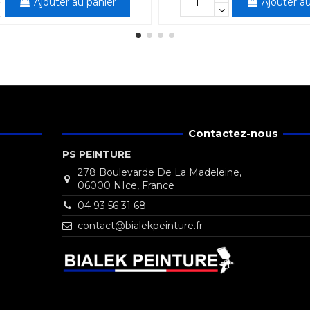
Ajouter au panier
Ajouter au
Contactez-nous
PS PEINTURE
278 Boulevarde De La Madeleine,
06000 NIce, France
04 93 56 31 68
contact@bialekpeinture.fr