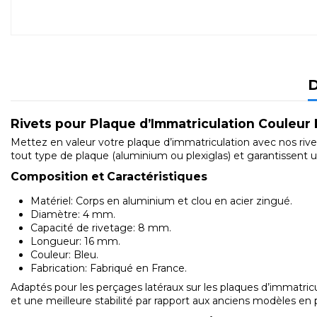
D
Rivets pour Plaque d’Immatriculation Couleur B
Mettez en valeur votre plaque d’immatriculation avec nos riv
tout type de plaque (aluminium ou plexiglas) et garantissent u
Composition et Caractéristiques
Matériel: Corps en aluminium et clou en acier zingué.
Diamètre: 4 mm.
Capacité de rivetage: 8 mm.
Longueur: 16 mm.
Couleur: Bleu.
Fabrication: Fabriqué en France.
Adaptés pour les perçages latéraux sur les plaques d’immatricu
et une meilleure stabilité par rapport aux anciens modèles en 