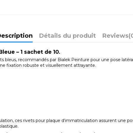
escription
Détails du produit
Reviews
(
leue – 1 sachet de 10.
ets bleus, recommandés par Bialek Peinture pour une pose latér
ne fixation robuste et visuellement attrayante.
lation, ces rivets pour plaque d’immatriculation assurent une po
plastique.