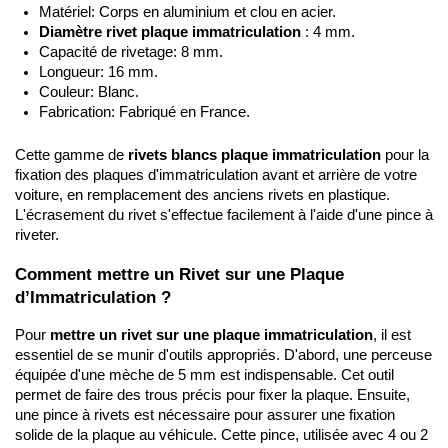
Matériel: Corps en aluminium et clou en acier.
Diamètre rivet plaque immatriculation
 : 4 mm.
Capacité de rivetage: 8 mm.
Longueur: 16 mm.
Couleur: Blanc.
Fabrication: Fabriqué en France.
Cette gamme de 
rivets blancs plaque immatriculation
 pour la 
fixation des plaques d'immatriculation avant et arrière de votre 
voiture, en remplacement des anciens rivets en plastique. 
L'écrasement du rivet s'effectue facilement à l'aide d'une pince à 
riveter.
Comment mettre un Rivet sur une Plaque 
d’Immatriculation ?
Pour 
mettre un rivet sur une plaque immatriculation
, il est 
essentiel de se munir d'outils appropriés. D'abord, une perceuse 
équipée d'une mèche de 5 mm est indispensable. Cet outil 
permet de faire des trous précis pour fixer la plaque. Ensuite, 
une pince à rivets est nécessaire pour assurer une fixation 
solide de la plaque au véhicule. Cette pince, utilisée avec 4 ou 2 