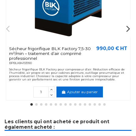
990,00 € HT
Sécheur frigorifique BLK Factory 7,5-30
m³/min – traitement d’air comprimé
professionnel
BPBLK84193990
Sécheur frigorifique BLK Factory pour compresseur d’air. Réduction efficace de
l’humidité, air propre et sec pour cabines peinture, outillage pneumatique et
process industriel. Choisissez la capacité adaptée à votre compresseur pour
garantir un air parfaitement sec et une finition peinture irréprochable.
Ajouter au panier
Les clients qui ont acheté ce produit ont
également acheté :