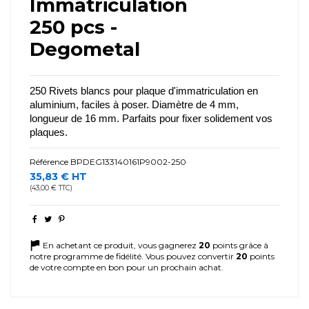
Immatriculation
250 pcs -
Degometal
250 Rivets blancs pour plaque d'immatriculation en 
aluminium, faciles à poser. Diamètre de 4 mm, 
longueur de 16 mm. Parfaits pour fixer solidement vos 
plaques.
Référence
BPDEG133140161P9002-250
35,83 € HT
(43,00 € TTC)
En achetant ce produit, vous gagnerez
20
points grâce à
notre programme de fidélité. Vous pouvez convertir
20
points
de votre compte en bon pour un prochain achat.