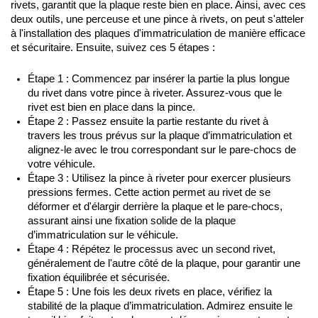
rivets, garantit que la plaque reste bien en place. Ainsi, avec ces 
deux outils, une perceuse et une pince à rivets, on peut s'atteler 
à l'installation des plaques d'immatriculation de manière efficace 
et sécuritaire. Ensuite, suivez ces 5 étapes :
Étape 1 : Commencez par insérer la partie la plus longue 
du rivet dans votre pince à riveter. Assurez-vous que le 
rivet est bien en place dans la pince.
Étape 2 : Passez ensuite la partie restante du rivet à 
travers les trous prévus sur la plaque d’immatriculation et 
alignez-le avec le trou correspondant sur le pare-chocs de 
votre véhicule.
Étape 3 : Utilisez la pince à riveter pour exercer plusieurs 
pressions fermes. Cette action permet au rivet de se 
déformer et d'élargir derrière la plaque et le pare-chocs, 
assurant ainsi une fixation solide de la plaque 
d’immatriculation sur le véhicule.
Étape 4 : Répétez le processus avec un second rivet, 
généralement de l'autre côté de la plaque, pour garantir une 
fixation équilibrée et sécurisée.
Étape 5 : Une fois les deux rivets en place, vérifiez la 
stabilité de la plaque d’immatriculation. Admirez ensuite le 