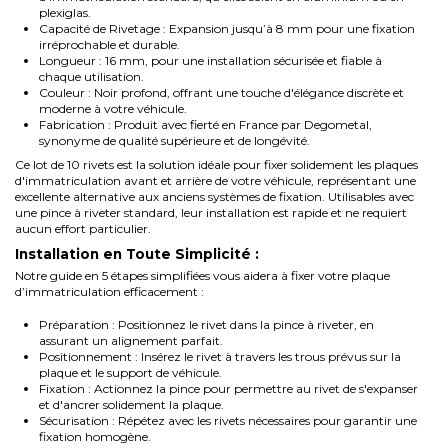
plexiglas.
Capacité de Rivetage : Expansion jusqu’à 8 mm pour une fixation
irréprochable et durable.
Longueur : 16 mm, pour une installation sécurisée et fiable à
chaque utilisation.
Couleur : Noir profond, offrant une touche d'élégance discrète et
moderne à votre véhicule.
Fabrication : Produit avec fierté en France par Degometal,
synonyme de qualité supérieure et de longévité.
Ce lot de 10 rivets est la solution idéale pour fixer solidement les plaques
d'immatriculation avant et arrière de votre véhicule, représentant une
excellente alternative aux anciens systèmes de fixation. Utilisables avec
une pince à riveter standard, leur installation est rapide et ne requiert
aucun effort particulier.
Installation en Toute Simplicité :
Notre guide en 5 étapes simplifiées vous aidera à fixer votre plaque
d’immatriculation efficacement :
Préparation : Positionnez le rivet dans la pince à riveter, en
assurant un alignement parfait.
Positionnement : Insérez le rivet à travers les trous prévus sur la
plaque et le support de véhicule.
Fixation : Actionnez la pince pour permettre au rivet de s'expanser
et d'ancrer solidement la plaque.
Sécurisation : Répétez avec les rivets nécessaires pour garantir une
fixation homogène.