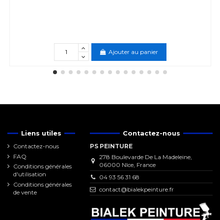
Ajouter au panier
Liens utiles
Contactez-nous
Contactez-nous
PS PEINTURE
FAQ
278 Boulevarde De La Madeleine,
06000 NIce, France
Conditions générales
d'utilisation
04 93 56 31 68
Conditions générales
contact@bialekpeinture.fr
de vente