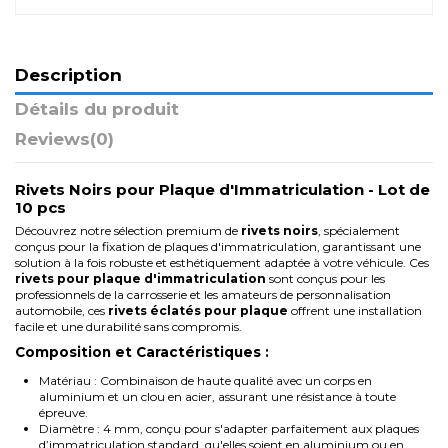
Description
Détails du produit
Reviews
(0)
Rivets Noirs pour Plaque d'Immatriculation - Lot de
10 pcs
Découvrez notre sélection premium de
rivets noirs
, spécialement
conçus pour la fixation de plaques d'immatriculation, garantissant une
solution à la fois robuste et esthétiquement adaptée à votre véhicule. Ces
rivets pour plaque d'immatriculation
sont conçus pour les
professionnels de la carrosserie et les amateurs de personnalisation
automobile, ces
rivets éclatés pour plaque
offrent une installation
facile et une durabilité sans compromis.
Composition et Caractéristiques :
Matériau : Combinaison de haute qualité avec un corps en
aluminium et un clou en acier, assurant une résistance à toute
épreuve.
Diamètre : 4 mm, conçu pour s'adapter parfaitement aux plaques
d’immatriculation standard, qu'elles soient en aluminium ou en