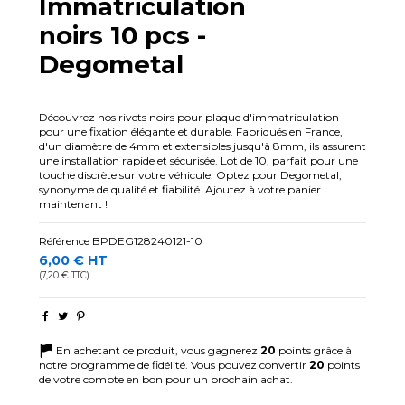
Immatriculation
noirs 10 pcs -
Degometal
Découvrez nos rivets noirs pour plaque d'immatriculation
pour une fixation élégante et durable. Fabriqués en France,
d'un diamètre de 4mm et extensibles jusqu'à 8mm, ils assurent
une installation rapide et sécurisée. Lot de 10, parfait pour une
touche discrète sur votre véhicule. Optez pour Degometal,
synonyme de qualité et fiabilité. Ajoutez à votre panier
maintenant !
Référence
BPDEG128240121-10
6,00 € HT
(7,20 € TTC)
En achetant ce produit, vous gagnerez
20
points grâce à
notre programme de fidélité. Vous pouvez convertir
20
points
de votre compte en bon pour un prochain achat.