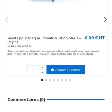
6,00 € HT
Rivets pour Plaque Immatriculation bleus –
10 pcs
BPDEG133240161-10
Rivets robustes et élégants pour plaques d’immatriculation. Aluminium et
acier, 4 mm de diamètre. Assurent une fixation durable et esthétique.
Ajouter au panier
Commentaires (0)