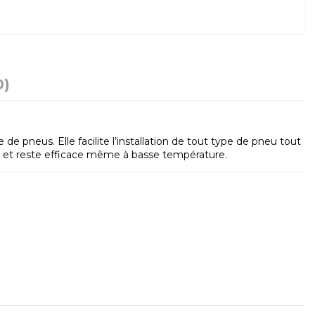
0)
neus. Elle facilite l’installation de tout type de pneu tout
c et reste efficace même à basse température.