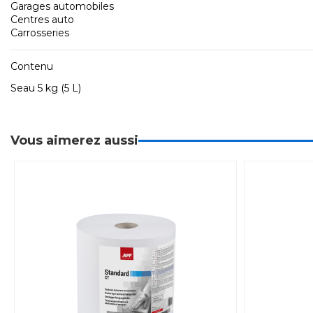
Garages automobiles
Centres auto
Carrosseries
Contenu
Seau 5 kg (5 L)
Vous aimerez aussi