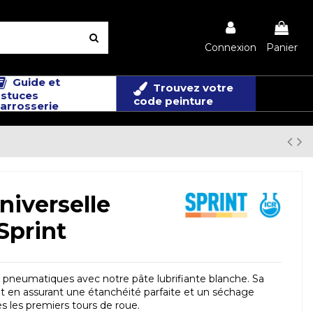
Connexion
Panier
Guide et
Trouvez votre
stuces
code peinture
arrosserie
iverselle
Sprint
 pneumatiques avec notre pâte lubrifiante blanche. Sa
ut en assurant une étanchéité parfaite et un séchage
s les premiers tours de roue.