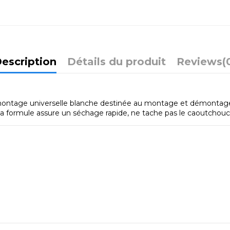
escription
Détails du produit
Reviews
(
ntage universelle blanche destinée au montage et démontage de p
Sa formule assure un séchage rapide, ne tache pas le caoutchou