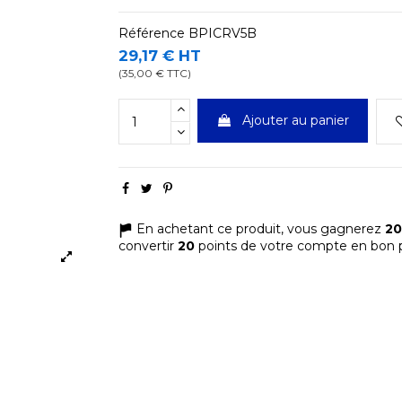
Référence
BPICRV5B
29,17 € HT
(35,00 € TTC)
Ajouter au panier
En achetant ce produit, vous gagnerez
20
convertir
20
points de votre compte en bon p