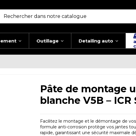
pement
Outillage
Detailing auto
a
c
Pâte de montage un
blanche V5B – ICR 
Facilitez le montage et le démontage de vos
formule anti-corrosion protège vos jantes to
rapide, garantissant une sécurité maximale dè