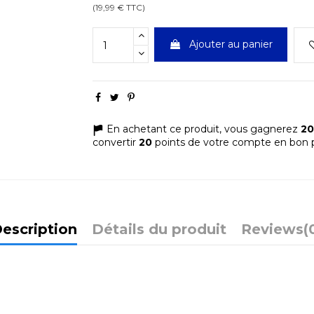
(19,99 € TTC)
Ajouter au panier
En achetant ce produit, vous gagnerez
20
convertir
20
points de votre compte en bon p
escription
Détails du produit
Reviews
(