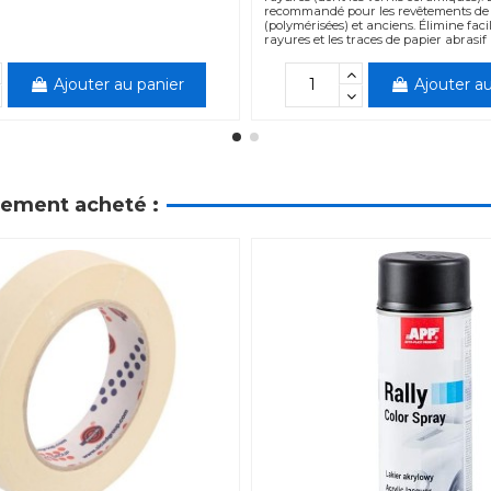
recommandé pour les revêtements de 
(polymérisées) et anciens. Élimine faci
rayures et les traces de papier abrasif P
Ajouter au panier
Ajouter au
alement acheté :