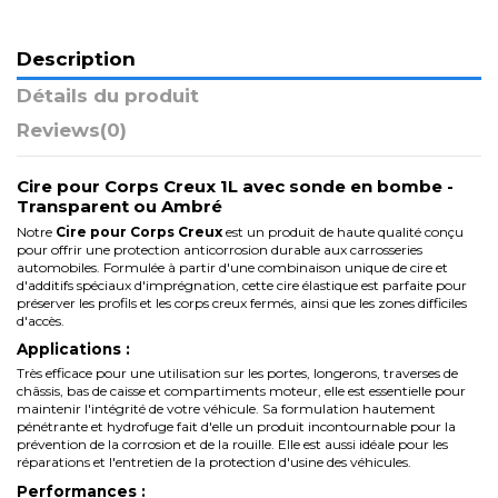
Description
Détails du produit
Reviews
(0)
Cire pour Corps Creux 1L avec sonde en bombe -
Transparent ou Ambré
Notre
Cire pour Corps Creux
est un produit de haute qualité conçu
pour offrir une protection anticorrosion durable aux carrosseries
automobiles. Formulée à partir d'une combinaison unique de cire et
d'additifs spéciaux d'imprégnation, cette cire élastique est parfaite pour
préserver les profils et les corps creux fermés, ainsi que les zones difficiles
d'accès.
Applications :
Très efficace pour une utilisation sur les portes, longerons, traverses de
châssis, bas de caisse et compartiments moteur, elle est essentielle pour
maintenir l'intégrité de votre véhicule. Sa formulation hautement
pénétrante et hydrofuge fait d'elle un produit incontournable pour la
prévention de la corrosion et de la rouille. Elle est aussi idéale pour les
réparations et l'entretien de la protection d'usine des véhicules.
Performances :