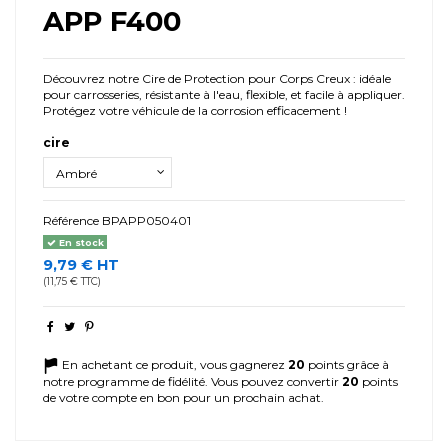
APP F400
Découvrez notre Cire de Protection pour Corps Creux : idéale
pour carrosseries, résistante à l'eau, flexible, et facile à appliquer.
Protégez votre véhicule de la corrosion efficacement !
cire
Référence
BPAPP050401
En stock
9,79 € HT
(11,75 € TTC)
En achetant ce produit, vous gagnerez
20
points grâce à
notre programme de fidélité. Vous pouvez convertir
20
points
de votre compte en bon pour un prochain achat.