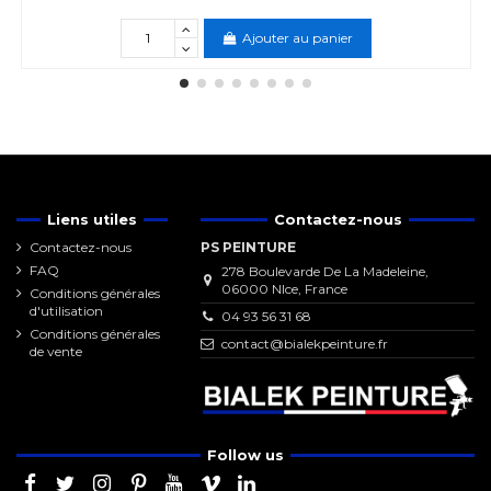
Ajouter au panier
Liens utiles
Contactez-nous
Contactez-nous
PS PEINTURE
FAQ
278 Boulevarde De La Madeleine,
06000 NIce, France
Conditions générales
d'utilisation
04 93 56 31 68
Conditions générales
contact@bialekpeinture.fr
de vente
Follow us