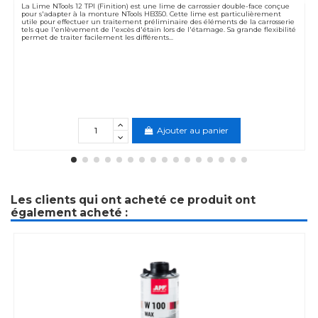
La Lime NTools 12 TPI (Finition) est une lime de carrossier double-face conçue
pour s'adapter à la monture NTools HB350. Cette lime est particulièrement
utile pour effectuer un traitement préliminaire des éléments de la carrosserie
tels que l'enlèvement de l'excès d'étain lors de l'étamage. Sa grande flexibilité
permet de traiter facilement les différents...
Ajouter au panier
Les clients qui ont acheté ce produit ont
également acheté :