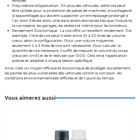
difficiles.
Polyvalence d'Application : En plus des véhicules, cette cire peut
être utilisée pour la protection de pièces de machines, d’outillages et
d’appareillages qui doivent supporter un entreposage prolongé à
l’air libre. Elle est donc utile dans divers domaines tels que l'industrie,
la carrosserie, les garages, les ateliers et même pour les bricoleurs.
Rendement Économique : La cire offre un excellent rendement. Par
exemple, 1 litre de cire peut traiter entre 10 à 20 litres de volume
creux, selon la configuration. Pour une voiture moyenne,
seulement 2 à 3 litres de cire sont nécessaires. Pour calculer la
quantité de cire nécessaire, il suffit de mesurer le volume du corps
creux (en cm3) et de le rediviser par 1000. Cela rend l'application
précise et adaptée à chaque besoin spécifique.
Ainsi, c'est un moyen efficace et économique de protéger durablement
les parties les plus vulnérables des véhicules contre la corrosion, les
conditions environnementales difficiles et de l'usure du temps.
Vous aimerez aussi