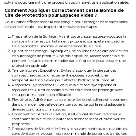
solvant doux, garantit une protection optimale et une application aisée.
Comment Appliquer Correctement cette Bombe de
Cire de Protection pour Espaces Vides ?
Pour utiliser efficacement la cire conçue pour protéger les espaces vides
de votre véhicule, il est important de suivre ces étapes :
Préparation de la Surface : Avant toute chose, assurez-vous que la
surface à traiter est parfaitement propre et complètement sèche.
Cela permettra une meilleure adhérence de la cire.=
Quantité et Séchage : Appliquez une couche fine de cire pour éviter
les surcharges de produit. Une fois appliquée, laissez sécher la cire
pendant la durée recommandée par le fabricant pour assurer une
protection optimale.
Température et Exposition : Évitez d'appliquer la cire sur des
surfaces chaudes ou directement exposées au soleil. Une
température trop élevée peut affecter l'efficacité du produit.
Propriétés Hydrophobes : Bien que la cire soit hydrophobe et
repousse l'eau, il est conseillé d'éviter tout contact prolongé avec
l'eau pour maintenir son efficacité.
Flexibilité et Adhérence : La cire reste flexible et adhère efficacement
dans un large intervalle de températures, ce qui la rend adaptée à
diverses conditions climatiques.
Conservation : Après utilisation, il est crucial de bien refermer le
contenant de la cire pour éviter son dessèchement et préserver ses
propriétés.
Précautions de Sécurité : Même si le solvant contenu dans la cire est
considéré comme doux, il est recommandé de porter des gants lors