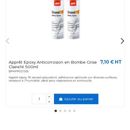
7,10 € HT
Apprêt Epoxy Anticorrosion en Bombe Grise
Claire1K 500ml
BPAPP021205
Apprêt époxy 1K aérosol polyvalent, adhérence optimale sur diverses surfaces,
résistant à l'humidité, idéal pour réparations et antirouille.
Ajouter au panier