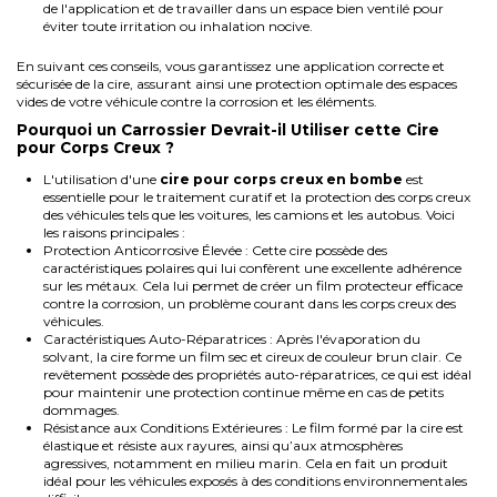
de l'application et de travailler dans un espace bien ventilé pour
éviter toute irritation ou inhalation nocive.
En suivant ces conseils, vous garantissez une application correcte et
sécurisée de la cire, assurant ainsi une protection optimale des espaces
vides de votre véhicule contre la corrosion et les éléments.
Pourquoi un Carrossier Devrait-il Utiliser cette Cire
pour Corps Creux ?
L'utilisation d'une
cire pour corps creux en bombe
est
essentielle pour le traitement curatif et la protection des corps creux
des véhicules tels que les voitures, les camions et les autobus. Voici
les raisons principales :
Protection Anticorrosive Élevée : Cette cire possède des
caractéristiques polaires qui lui confèrent une excellente adhérence
sur les métaux. Cela lui permet de créer un film protecteur efficace
contre la corrosion, un problème courant dans les corps creux des
véhicules.
Caractéristiques Auto-Réparatrices : Après l'évaporation du
solvant, la cire forme un film sec et cireux de couleur brun clair. Ce
revêtement possède des propriétés auto-réparatrices, ce qui est idéal
pour maintenir une protection continue même en cas de petits
dommages.
Résistance aux Conditions Extérieures : Le film formé par la cire est
élastique et résiste aux rayures, ainsi qu’aux atmosphères
agressives, notamment en milieu marin. Cela en fait un produit
idéal pour les véhicules exposés à des conditions environnementales