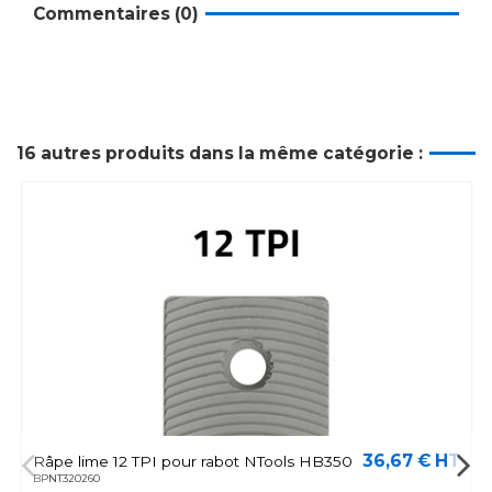
Commentaires (0)
16 autres produits dans la même catégorie :
36,67 € HT
Râpe lime 12 TPI pour rabot NTools HB350
BPNT320260