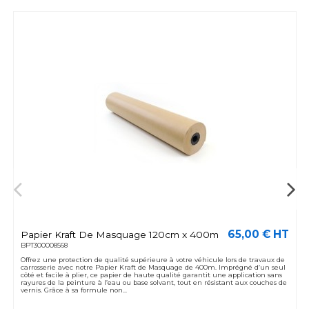
65,00 € HT
Papier Kraft De Masquage 120cm x 400m
BPT300008568
Offrez une protection de qualité supérieure à votre véhicule lors de travaux de
carrosserie avec notre Papier Kraft de Masquage de 400m. Imprégné d’un seul
côté et facile à plier, ce papier de haute qualité garantit une application sans
rayures de la peinture à l’eau ou base solvant, tout en résistant aux couches de
vernis. Grâce à sa formule non...