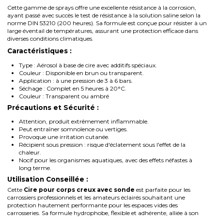
Cette gamme de sprays offre une excellente résistance à la corrosion,
ayant passé avec succès le test de résistance à la solution saline selon la
norme DIN 53210 (200 heures). Sa formule est conçue pour résister à un
large éventail de températures, assurant une protection efficace dans
diverses conditions climatiques.
Caractéristiques :
Type : Aérosol à base de cire avec additifs spéciaux.
Couleur : Disponible en brun ou transparent.
Application : à une pression de 3 à 6 bars.
Séchage : Complet en 5 heures à 20°C.
Couleur : Transparent ou ambré
Précautions et Sécurité :
Attention, produit extrêmement inflammable.
Peut entraîner somnolence ou vertiges.
Provoque une irritation cutanée.
Récipient sous pression : risque d'éclatement sous l'effet de la
chaleur.
Nocif pour les organismes aquatiques, avec des effets néfastes à
long terme.
Utilisation Conseillée :
Cette
Cire pour corps creux avec sonde
est parfaite pour les
carrossiers professionnels et les amateurs éclairés souhaitant une
protection hautement performante pour les espaces vides des
carrosseries. Sa formule hydrophobe, flexible et adhérente, alliée à son