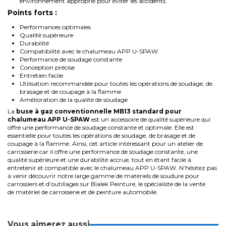
environnement approprié pour éviter les accidents.
Points forts :
Performances optimales
Qualité supérieure
Durabilité
Compatibilité avec le chalumeau APP U-SPAW
Performance de soudage constante
Conception précise
Entretien facile
Utilisation recommandée pour toutes les opérations de soudage, de
brasage et de coupage à la flamme
Amélioration de la qualité de soudage
La
buse à gaz conventionnelle MB13 standard pour
chalumeau APP U-SPAW
est un accessoire de qualité supérieure qui
offre une performance de soudage constante et optimale. Elle est
essentielle pour toutes les opérations de soudage, de brasage et de
coupage à la flamme. Ainsi, cet article intéressant pour un atelier de
carrosserie car il offre une performance de soudage constante, une
qualité supérieure et une durabilité accrue, tout en étant facile à
entretenir et compatible avec le chalumeau APP U-SPAW. N’hésitez pas
à venir découvrir notre large gamme de
matériels de soudure
pour
carrossiers et d’
outillages
sur Bialek Peinture, le spécialiste de la vente
de
matériel de carrosserie
et de
peinture automobile
.
Vous aimerez aussi