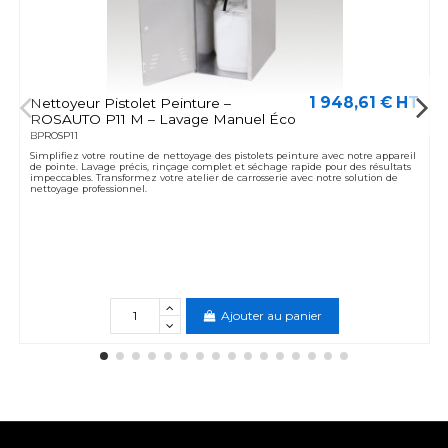
1 948,61 € HT
Nettoyeur Pistolet Peinture –
ROSAUTO P11 M – Lavage Manuel Éco
BPROSP11
Simplifiez votre routine de nettoyage des pistolets peinture avec notre appareil
de pointe. Lavage précis, rinçage complet et séchage rapide pour des résultats
impeccables. Transformez votre atelier de carrosserie avec notre solution de
nettoyage professionnel.
Ajouter au panier