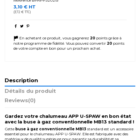
Référence
BPAPP320215
3,10 € HT
(3,72 € TTC)
En achetant ce produit, vous gagnerez
20
points grâce à
notre programme de fidélité. Vous pouvez convertir
20
points
de votre compte en bon pour un prochain achat.
Description
Détails du produit
Reviews
(0)
Gardez votre chalumeau APP U-SPAW en bon état
avec la buse à gaz conventionnelle MB13 standard !
Cette
buse à gaz conventionnelle MB13
standard est un accessoire
essentiel pour le chalumeau APP U-SPAW. Elle est fabriquée avec des
matériaux de qualité supérieure pour garantir sa durabilité et sa