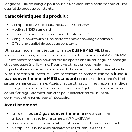
longévité. Elle est conçue pour fournir une excellente performance et une
qualité de soudage constante.
Caractéristiques du produit :
Compatible avec le chalumeau APP U-SPAW
Modèle : MB13 standard
Fabriquée avec des matériaux de haute qualité
Conçue pour fournir une performance de soudage optimale
Offre une qualité de soudage constante
Utilisation recommandée : La norme de
buse à gaz MB13
est
spécialement conçue pour être utilisée avec le chalumeau APP U-SPAW.
Elle est recommandée pour toutes les opérations de soudage, de brasage
et de coupage à la flamme. Pour une utilisation optimale, il est
important de suivre les instructions du fabricant du chalumeau et de la
buse. Entretien du produit : Il est important de prendre soin de la
buse à
gaz conventionnelle MB13 standard
pour garantir sa longévité et
sa performance optimale. Après chaque utilisation, il est recommandé de
la nettoyer avec un chiffon propre et sec. Il est également recommandé
de vérifier régulièrement son état pour détecter toute usure ou
dommage et le remplacer si nécessaire.
Avertissement :
Utilisez la
buse à gaz conventionnelle
MB13 standard
uniquement avec le chalumeau APP U-SPAW.
Suivez les instructions du fabricant pour une utilisation optimale.
Manipulez la buse avec précaution et utilisez-la dans un