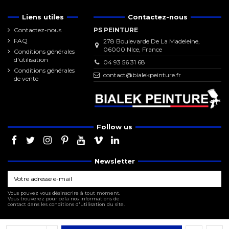
Liens utiles
Contactez-nous
Contactez-nous
PS PEINTURE
FAQ
278 Boulevarde De La Madeleine,
06000 NIce, France
Conditions générales
d'utilisation
04 93 56 31 68
Conditions générales
contact@bialekpeinture.fr
de vente
Follow us
Newsletter
Vous pouvez vous désinscrire à tout moment.
Vous trouverez pour cela nos informations de
contact dans les conditions d'utilisation du site.