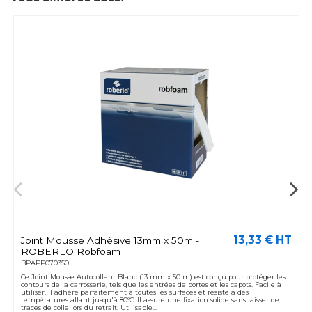
13,33 € HT
Joint Mousse Adhésive 13mm x 50m -
ROBERLO Robfoam
BPAPP070350
Ce Joint Mousse Autocollant Blanc (13 mm x 50 m) est conçu pour protéger les
contours de la carrosserie, tels que les entrées de portes et les capots. Facile à
utiliser, il adhère parfaitement à toutes les surfaces et résiste à des
températures allant jusqu'à 80°C. Il assure une fixation solide sans laisser de
traces de colle lors du retrait. Utilisable...