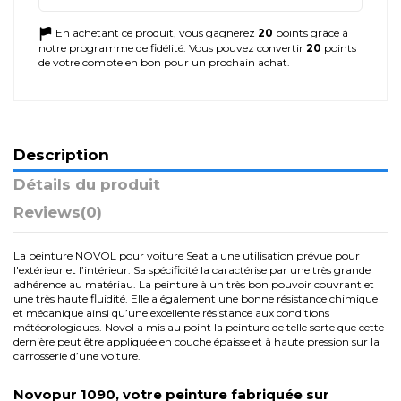
En achetant ce produit, vous gagnerez
20
points grâce à
notre programme de fidélité. Vous pouvez convertir
20
points
de votre compte en bon pour un prochain achat.
Description
Détails du produit
Reviews
(0)
La peinture NOVOL pour voiture Seat a une utilisation prévue pour
l'extérieur et l’intérieur. Sa spécificité la caractérise par une très grande
adhérence au matériau. La peinture à un très bon pouvoir couvrant et
une très haute fluidité. Elle a également une bonne résistance chimique
et mécanique ainsi qu’une excellente résistance aux conditions
météorologiques. Novol a mis au point la peinture de telle sorte que cette
dernière peut être appliquée en couche épaisse et à haute pression sur la
carrosserie d’une voiture.
Novopur 1090, votre peinture fabriquée sur