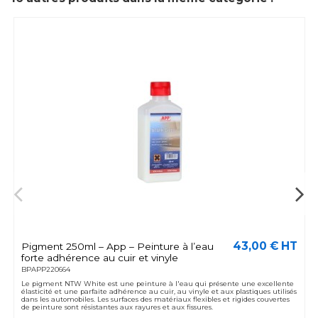
43,00 € HT
Pigment 250ml – App – Peinture à l’eau
forte adhérence au cuir et vinyle
BPAPP220664
Le pigment NTW White est une peinture à l'eau qui présente une excellente
élasticité et une parfaite adhérence au cuir, au vinyle et aux plastiques utilisés
dans les automobiles. Les surfaces des matériaux flexibles et rigides couvertes
de peinture sont résistantes aux rayures et aux fissures.