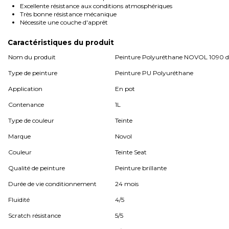
Excellente résistance aux conditions atmosphériques
Très bonne résistance mécanique
Nécessite une couche d'apprêt
Caractéristiques du produit
Nom du produit
Peinture Polyuréthane NOVOL 1090 di
Type de peinture
Peinture PU Polyuréthane
Application
En pot
Contenance
1L
Type de couleur
Teinte
Marque
Novol
Couleur
Teinte Seat
Qualité de peinture
Peinture brillante
Durée de vie conditionnement
24 mois
Fluidité
4/5
Scratch résistance
5/5