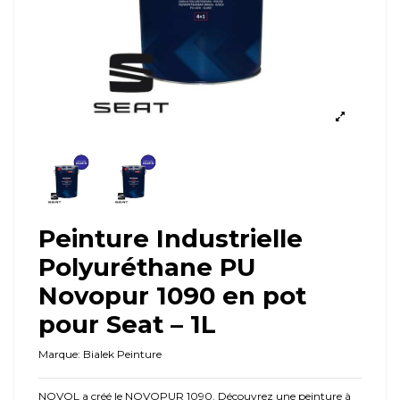
Peinture Industrielle
Polyuréthane PU
Novopur 1090 en pot
pour Seat – 1L
Marque:
Bialek Peinture
NOVOL a créé le NOVOPUR 1090. Découvrez une peinture à