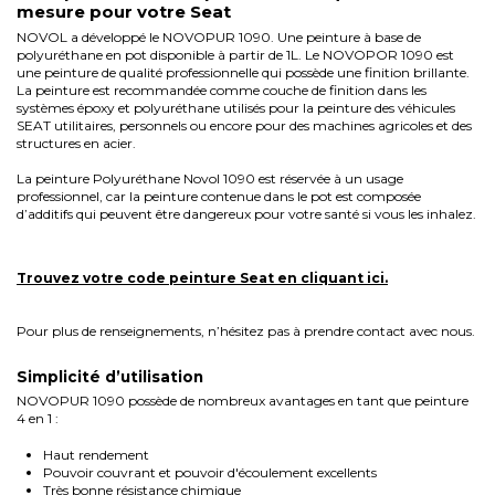
mesure pour votre Seat
NOVOL a développé le NOVOPUR 1090. Une peinture à base de
polyuréthane en pot disponible à partir de 1L. Le NOVOPOR 1090 est
une peinture de qualité professionnelle qui possède une finition brillante.
La peinture est recommandée comme couche de finition dans les
systèmes époxy et polyuréthane utilisés pour la peinture des véhicules
SEAT utilitaires, personnels ou encore pour des machines agricoles et des
structures en acier.
La peinture Polyuréthane Novol 1090 est réservée à un usage
professionnel, car la peinture contenue dans le pot est composée
d’additifs qui peuvent être dangereux pour votre santé si vous les inhalez.
Trouvez votre code peinture
Seat
en cliquant ici.
Pour plus de renseignements, n’hésitez pas à prendre contact avec nous.
Simplicité d’utilisation
NOVOPUR 1090 possède de nombreux avantages en tant que peinture
4 en 1 :
Haut rendement
Pouvoir couvrant et pouvoir d'écoulement excellents
Très bonne résistance chimique