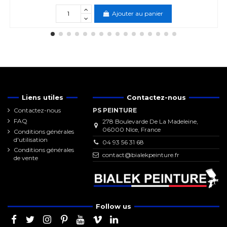
Ajouter au panier
Liens utiles
Contactez-nous
Contactez-nous
PS PEINTURE
FAQ
278 Boulevarde De La Madeleine,
06000 NIce, France
Conditions générales
d'utilisation
04 93 56 31 68
Conditions générales
contact@bialekpeinture.fr
de vente
Follow us