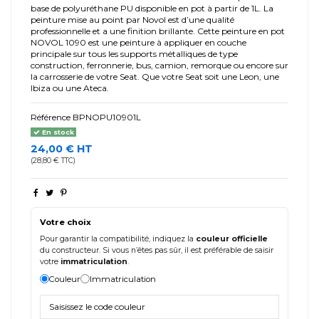
base de polyuréthane PU disponible en pot à partir de 1L. La
peinture mise au point par Novol est d’une qualité
professionnelle et a une finition brillante. Cette peinture en pot
NOVOL 1090 est une peinture à appliquer en couche
principale sur tous les supports métalliques de type
construction, ferronnerie, bus, camion, remorque ou encore sur
la carrosserie de votre Seat. Que votre Seat soit une Leon, une
Ibiza ou une Ateca.
Référence
BPNOPU10901L
En stock
24,00 € HT
(28,80 € TTC)
Votre choix
Pour garantir la compatibilité, indiquez la
couleur officielle
du constructeur. Si vous n’êtes pas sûr, il est préférable de saisir
votre
immatriculation
.
Couleur
Immatriculation