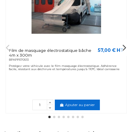
57,00 € HT
Film de masquage électrostatique bâche
4m x 300m
BPAPP070513
Protégez votre véhicule avec le film masquage électrostatique. Adhérence
facile, résistant aux déchirure et températures jusqu’à 110°C. Idéal carrosserie
Ajouter au panier