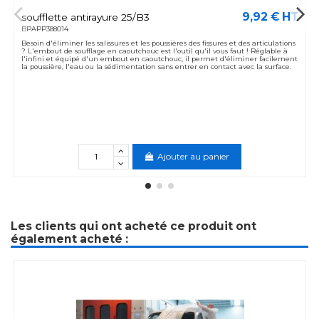
9,92 € HT
soufflette antirayure 25/B3
BPAPP388014
Besoin d'éliminer les salissures et les poussières des fissures et des articulations
? L'embout de soufflage en caoutchouc est l'outil qu'il vous faut ! Réglable à
l'infini et équipé d'un embout en caoutchouc, il permet d'éliminer facilement
la poussière, l'eau ou la sédimentation sans entrer en contact avec la surface.
Ajouter au panier
Les clients qui ont acheté ce produit ont
également acheté :