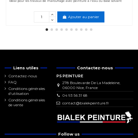
Idéal pour les travaux de marouflage avec peinture à l'eau ou base solvant
Ajouter au panier
Liens utiles
Contactez-nous
Contactez-nous
PS PEINTURE
FAQ
278 Boulevarde De La Madeleine,
06000 NIce, France
Conditions générales
d'utilisation
04 93 56 31 68
Conditions générales
contact@bialekpeinture.fr
de vente
Follow us