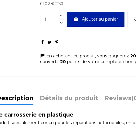
(11,00 € TTC)
Ajouter au panier
En achetant ce produit, vous gagnerez
20
convertir
20
points de votre compte en bon p
escription
Détails du produit
Reviews
(
e carrosserie en plastique
duit spécialement conçu pour les réparations automobiles, en par