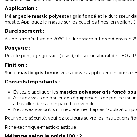
Application :
Mélangez le
mastic polyester gris foncé
et le durcisseur d
mastic. Appliquez le mastic sur les couches fines, en veillan
Durcissement :
À une température de 20°C, le durcissement prend environ 25
Ponçage :
Pour le ponçage grossier (à sec), utiliser un abrasif de P80 à 
Finition :
Sur le
mastic gris foncé
, vous pouvez appliquer des primaire
Conseils Importants :
Évitez d'appliquer les
mastics polyester gris foncé pou
Assurez-vous de porter des équipements de protection indiv
à travailler dans un espace bien ventilé.
Nettoyez vos outils immédiatement après l'application pou
Pour votre sécurité, veuillez toujours suivre les instructions f
Fiche-technique-mastic-plastique
Mélange selon le poids 100 : 2