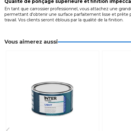
Qualité de ponçage supérieure et finition impecc
En tant que carrossier professionnel, vous attachez une grand
permettant d'obtenir une surface parfaitement lisse et prête p
travail. Vos clients seront éblouis par la qualité de la finition.
Vous aimerez aussi