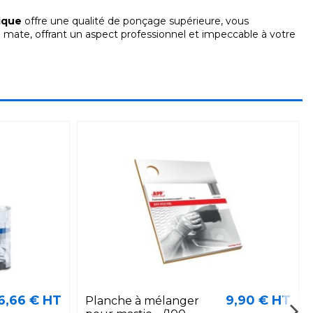
ique
offre une qualité de ponçage supérieure, vous
n mate, offrant un aspect professionnel et impeccable à votre
6,66 € HT
9,90 € HT
Planche à mélanger