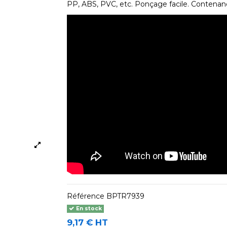
PP, ABS, PVC, etc. Ponçage facile. Contenan
Référence
BPTR7939
En stock
9,17 € HT