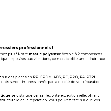
rrossiers professionnels !
chez plus ! Notre
mastic
polyester
flexible à 2 composants
stique exposées aux vibrations, ce mastic offre une adhérence
iez sur des pièces en PP, EPDM, ABS, PC, PPO, PA, RTPU,
clients seront impressionnés par la qualité de vos réparations.
stique
se distingue par sa flexibilité exceptionnelle, offrant
structurelle de la réparation. Vous pouvez être sûr que vos