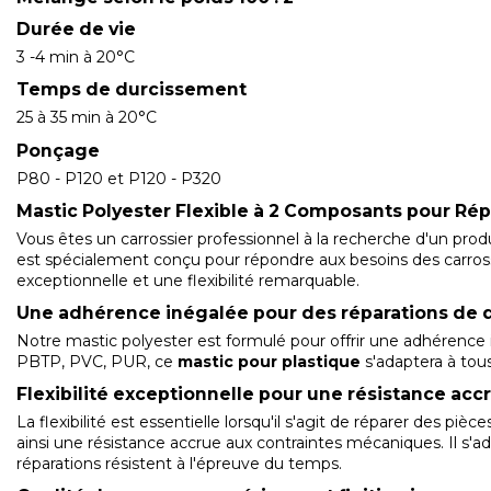
Durée de vie
3 -4 min à 20°C
Temps de durcissement
25 à 35 min à 20°C
Ponçage
P80 - P120 et P120 - P320
Mastic Polyester Flexible à 2 Composants pour Répa
Vous êtes un carrossier professionnel à la recherche d'un pro
est spécialement conçu pour répondre aux besoins des carrossi
exceptionnelle et une flexibilité remarquable.
Une adhérence inégalée pour des réparations de q
Notre mastic polyester est formulé pour offrir une adhérence
PBTP, PVC, PUR, ce
mastic
pour plastique
s'adaptera à tous
Flexibilité exceptionnelle pour une résistance acc
La flexibilité est essentielle lorsqu'il s'agit de réparer des pièc
ainsi une résistance accrue aux contraintes mécaniques. Il s'ad
réparations résistent à l'épreuve du temps.