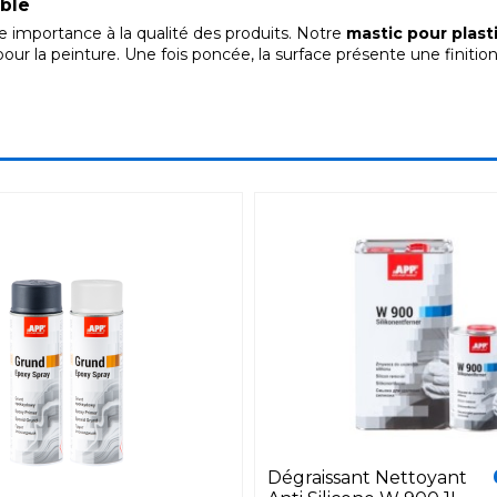
able
e importance à la qualité des produits. Notre
mastic pour plast
our la peinture. Une fois poncée, la surface présente une finitio
Dégraissant Nettoyant