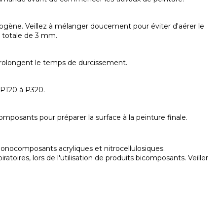
mogène. Veillez à mélanger doucement pour éviter d'aérer le
r totale de 3 mm.
prolongent le temps de durcissement.
e P120 à P320.
posants pour préparer la surface à la peinture finale.
 monocomposants acryliques et nitrocellulosiques.
ires, lors de l'utilisation de produits bicomposants. Veiller