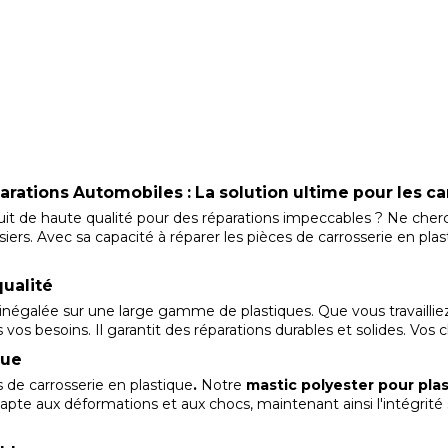
rations Automobiles : La solution ultime pour les ca
duit de haute qualité pour des réparations impeccables ? Ne cher
ers. Avec sa capacité à réparer les pièces de carrosserie en pla
ualité
 inégalée sur une large gamme de plastiques. Que vous travaill
 vos besoins. Il garantit des réparations durables et solides. Vos 
rue
es de carrosserie en plastique
.
Notre
mastic polyester pour pla
apte aux déformations et aux chocs, maintenant ainsi l'intégrité 