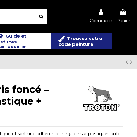
Connexion
Panier
Guide et
Trouvez votre
stuces
code peinture
arrosserie
is foncé –
astique +
stique offrant une adhérence inégalée sur plastiques auto