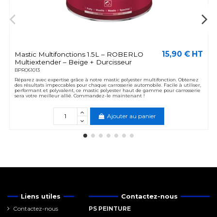
15,90 € HT
Mastic Multifonctions 1.5L – ROBERLO
Multiextender – Beige + Durcisseur
BPRO61013
Réparez avec expertise grâce à notre mastic polyester multifonction. Obtenez
des résultats impeccables pour chaque carrosserie automobile. Facile à utiliser,
performant et polyvalent, ce mastic polyester haut de gamme pour carrosserie
sera votre meilleur allié. Commandez-le maintenant !
Ajouter au panier
Liens utiles
Contactez-nous
Contactez-nous
PS PEINTURE