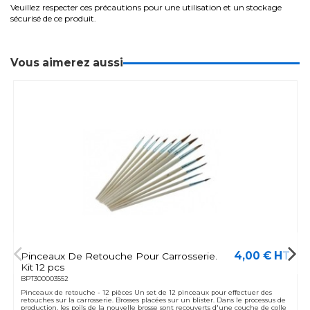
Veuillez respecter ces précautions pour une utilisation et un stockage
sécurisé de ce produit.
Vous aimerez aussi
4,00 € HT
Pinceaux De Retouche Pour Carrosserie.
Kit 12 pcs
BPT300003552
Pinceaux de retouche - 12 pièces Un set de 12 pinceaux pour effectuer des
retouches sur la carrosserie. Brosses placées sur un blister. Dans le processus de
production, les poils de la nouvelle brosse sont recouverts d'une couche de colle