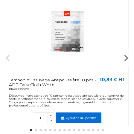
10,83 € HT
Tampon d'Essuyage Antipoussière 10 pcs -
APP Tack Cloth White
BPAPP250505
Découvrez notre sachet de 10 tampon d'essuyage antipoussière qui permet de
capturer efficacement la poussière sans laisser de résidus sur votre carrosserie.
Conçu pour préparer les surfaces avant peinture, il garantit un résultat
professionnel et sans défaut.
Ajouter au panier