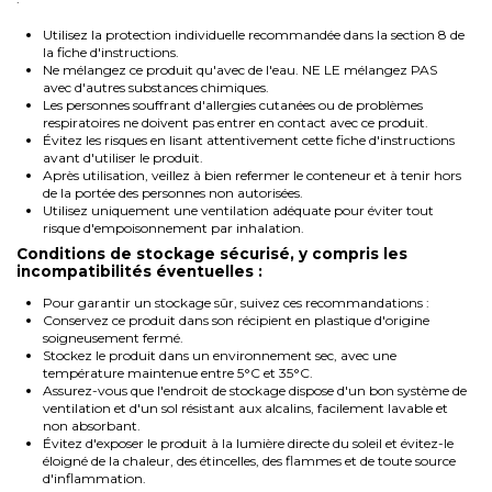
Utilisez la protection individuelle recommandée dans la section 8 de
la fiche d'instructions.
Ne mélangez ce produit qu'avec de l'eau. NE LE mélangez PAS
avec d'autres substances chimiques.
Les personnes souffrant d'allergies cutanées ou de problèmes
respiratoires ne doivent pas entrer en contact avec ce produit.
Évitez les risques en lisant attentivement cette fiche d'instructions
avant d'utiliser le produit.
Après utilisation, veillez à bien refermer le conteneur et à tenir hors
de la portée des personnes non autorisées.
Utilisez uniquement une ventilation adéquate pour éviter tout
risque d'empoisonnement par inhalation.
Conditions de stockage sécurisé, y compris les
incompatibilités éventuelles :
Pour garantir un stockage sûr, suivez ces recommandations :
Conservez ce produit dans son récipient en plastique d'origine
soigneusement fermé.
Stockez le produit dans un environnement sec, avec une
température maintenue entre 5°C et 35°C.
Assurez-vous que l'endroit de stockage dispose d'un bon système de
ventilation et d'un sol résistant aux alcalins, facilement lavable et
non absorbant.
Évitez d'exposer le produit à la lumière directe du soleil et évitez-le
éloigné de la chaleur, des étincelles, des flammes et de toute source
d'inflammation.