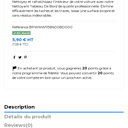
Nettoyez et rafraîchissez l'intérieur de votre voiture avec notre
Nettoyant Tableau De Bord de qualité professionnelle. Élimine
efficacement les taches et les traces, laisse une surface propre et
sans résidus indésirables.
Référence
BPWWW113B600BD000
En stock
5,90 € HT
(7,08 € TTC)
En achetant ce produit, vous gagnerez
20
points grâce à
notre programme de fidélité. Vous pouvez convertir
20
points
de votre compte en bon pour un prochain achat.
Description
Détails du produit
Reviews
(0)