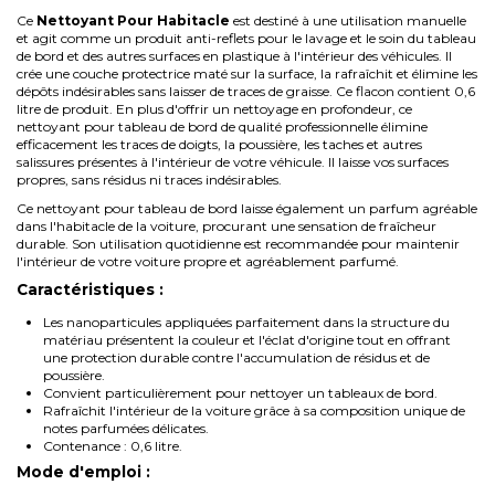
Ce
Nettoyant Pour Habitacle
est destiné à une utilisation manuelle
et agit comme un produit anti-reflets pour le lavage et le soin du tableau
de bord et des autres surfaces en plastique à l'intérieur des véhicules. Il
crée une couche protectrice maté sur la surface, la rafraîchit et élimine les
dépôts indésirables sans laisser de traces de graisse. Ce flacon contient 0,6
litre de produit. En plus d'offrir un nettoyage en profondeur, ce
nettoyant pour tableau de bord de qualité professionnelle élimine
efficacement les traces de doigts, la poussière, les taches et autres
salissures présentes à l'intérieur de votre véhicule. Il laisse vos surfaces
propres, sans résidus ni traces indésirables.
Ce nettoyant pour tableau de bord laisse également un parfum agréable
dans l'habitacle de la voiture, procurant une sensation de fraîcheur
durable. Son utilisation quotidienne est recommandée pour maintenir
l'intérieur de votre voiture propre et agréablement parfumé.
Caractéristiques :
Les nanoparticules appliquées parfaitement dans la structure du
matériau présentent la couleur et l'éclat d'origine tout en offrant
une protection durable contre l'accumulation de résidus et de
poussière.
Convient particulièrement pour nettoyer un tableaux de bord.
Rafraîchit l'intérieur de la voiture grâce à sa composition unique de
notes parfumées délicates.
Contenance : 0,6 litre.
Mode d'emploi :