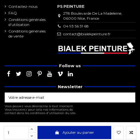
Contactez-nous
PS PEINTURE
FAQ
278 Boulevarde De La Madeleine,
06000 NIce, France
Conditions générales
d'utilisation
04 93 56 31 68
Conditions générales
contact@bialekpeinture.fr
de vente
Follow us
Newsletter
Vous pouvez vous désinscrire à tout moment.
Vous trouverez pour cela nos informations de
contact dans les conditions d'utilisation du site.
Ajouter au panier