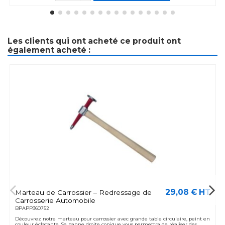
Les clients qui ont acheté ce produit ont
également acheté :
29,08 € HT
Marteau de Carrossier – Redressage de
Carrosserie Automobile
BPAPP360752
Découvrez notre marteau pour carrossier avec grande table circulaire, peint en
couleur éclatante. Sa panne droite conique vous permettra de réaliser des