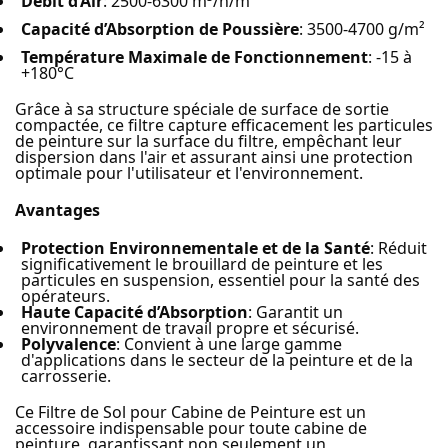
Débit d’Air
: 2500-6300 m³/h/m²
Capacité d’Absorption de Poussière
: 3500-4700 g/m²
Température Maximale de Fonctionnement
: -15 à
+180°C
Grâce à sa structure spéciale de surface de sortie
compactée, ce filtre capture efficacement les particules
de peinture sur la surface du filtre, empêchant leur
dispersion dans l'air et assurant ainsi une protection
optimale pour l'utilisateur et l'environnement.
Avantages
Protection Environnementale et de la Santé
: Réduit
significativement le brouillard de peinture et les
particules en suspension, essentiel pour la santé des
opérateurs.
Haute Capacité d’Absorption
: Garantit un
environnement de travail propre et sécurisé.
Polyvalence
: Convient à une large gamme
d'applications dans le secteur de la peinture et de la
carrosserie.
Ce Filtre de Sol pour Cabine de Peinture est un
accessoire indispensable pour toute cabine de
peinture, garantissant non seulement un