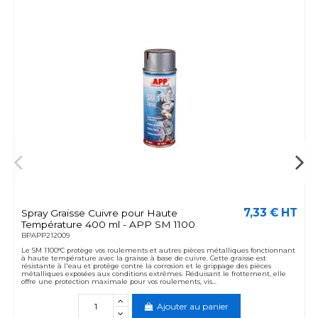
7,33 € HT
Spray Graisse Cuivre pour Haute
Température 400 ml - APP SM 1100
BPAPP212009
Le SM 1100°C protège vos roulements et autres pièces métalliques fonctionnant
à haute température avec la graisse à base de cuivre. Cette graisse est
résistante à l'eau et protège contre la corrosion et le grippage des pièces
métalliques exposées aux conditions extrêmes. Réduisant le frottement, elle
offre une protection maximale pour vos roulements, vis...
Ajouter au panier