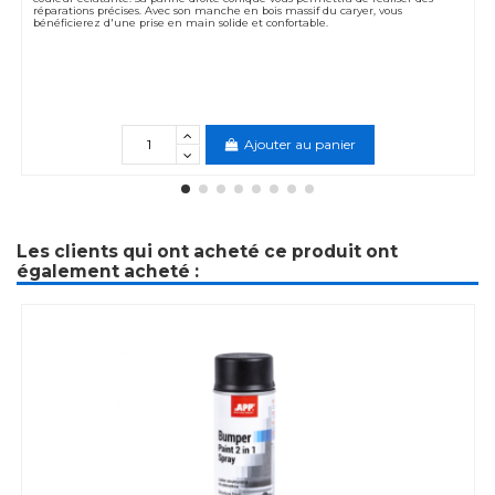
réparations précises. Avec son manche en bois massif du caryer, vous
bénéficierez d'une prise en main solide et confortable.
Ajouter au panier
Les clients qui ont acheté ce produit ont
également acheté :