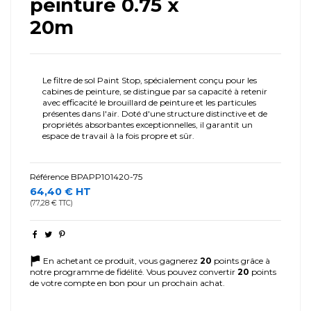
peinture 0.75 x
20m
Le filtre de sol Paint Stop, spécialement conçu pour les
cabines de peinture, se distingue par sa capacité à retenir
avec efficacité le brouillard de peinture et les particules
présentes dans l'air. Doté d'une structure distinctive et de
propriétés absorbantes exceptionnelles, il garantit un
espace de travail à la fois propre et sûr.
Référence
BPAPP101420-75
64,40 € HT
(77,28 € TTC)
En achetant ce produit, vous gagnerez
20
points grâce à
notre programme de fidélité. Vous pouvez convertir
20
points
de votre compte en bon pour un prochain achat.