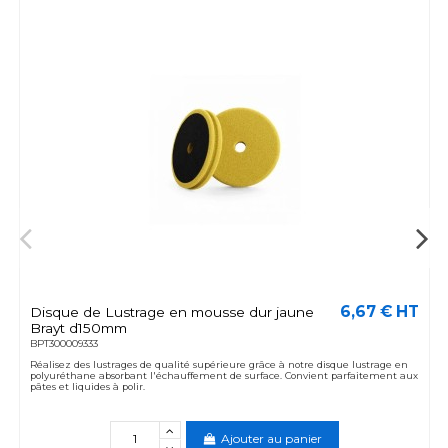
6,67 € HT
Disque de Lustrage en mousse dur jaune
Brayt d150mm
BPT300009333
Réalisez des lustrages de qualité supérieure grâce à notre disque lustrage en
polyuréthane absorbant l'échauffement de surface. Convient parfaitement aux
pâtes et liquides à polir.
Ajouter au panier