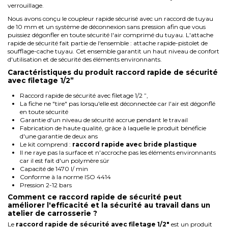
verrouillage.
Nous avons conçu le coupleur rapide sécurisé avec un raccord de tuyau
de 10 mm et un système de déconnexion sans pression afin que vous
puissiez dégonfler en toute sécurité l'air comprimé du tuyau. L'attache
rapide de sécurité fait partie de l'ensemble : attache rapide-pistolet de
soufflage-cache tuyau. Cet ensemble garantit un haut niveau de confort
d'utilisation et de sécurité des éléments environnants.
Caractéristiques du produit raccord rapide de sécurité
avec filetage 1/2”
Raccord rapide de sécurité avec filetage 1/2 ”,
La fiche ne "tire" pas lorsqu'elle est déconnectée car l'air est dégonflé
en toute sécurité
Garantie d'un niveau de sécurité accrue pendant le travail
Fabrication de haute qualité, grâce à laquelle le produit bénéficie
d'une garantie de deux ans
Le kit comprend :
raccord rapide avec bride plastique
Il ne raye pas la surface et n'accroche pas les éléments environnants
car il est fait d'un polymère sûr
Capacité de 1470 l/ min
Conforme à la norme ISO 4414
Pression 2-12 bars
Comment ce raccord rapide de sécurité peut
améliorer l'efficacité et la sécurité au travail dans un
atelier de carrosserie ?
Le
raccord rapide de sécurité avec filetage 1/2"
est un produit