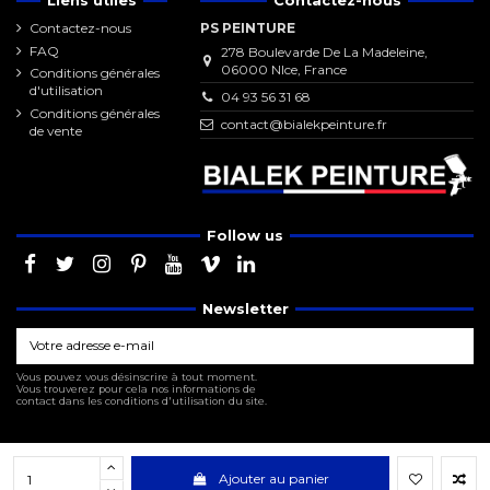
Liens utiles
Contactez-nous
Contactez-nous
PS PEINTURE
FAQ
278 Boulevarde De La Madeleine,
06000 NIce, France
Conditions générales
d'utilisation
04 93 56 31 68
Conditions générales
contact@bialekpeinture.fr
de vente
Follow us
Newsletter
Vous pouvez vous désinscrire à tout moment.
Vous trouverez pour cela nos informations de
contact dans les conditions d'utilisation du site.
Ajouter au panier