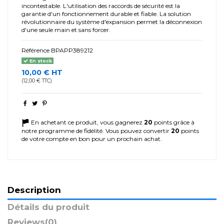
incontestable. L'utilisation des raccords de sécurité est la
garantie d'un fonctionnement durable et fiable. La solution
révolutionnaire du système d'expansion permet la déconnexion
d'une seule main et sans forcer.
Référence
BPAPP389212
En stock
10,00 € HT
(12,00 € TTC)
En achetant ce produit, vous gagnerez
20
points grâce à
notre programme de fidélité. Vous pouvez convertir
20
points
de votre compte en bon pour un prochain achat.
Description
Détails du produit
Reviews
(0)