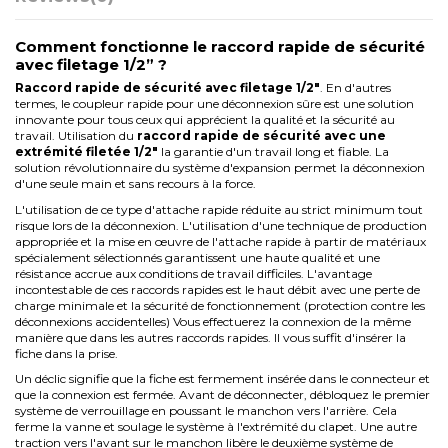
Comment fonctionne le raccord rapide de sécurité
avec filetage 1/2” ?
Raccord rapide de sécurité avec filetage 1/2″
. En d'autres
termes, le coupleur rapide pour une déconnexion sûre est une solution
innovante pour tous ceux qui apprécient la qualité et la sécurité au
travail. Utilisation du
raccord rapide de sécurité avec une
extrémité filetée 1/2"
la garantie d'un travail long et fiable. La
solution révolutionnaire du système d'expansion permet la déconnexion
d'une seule main et sans recours à la force.
L'utilisation de ce type d'attache rapide réduite au strict minimum tout
risque lors de la déconnexion. L'utilisation d'une technique de production
appropriée et la mise en œuvre de l'attache rapide à partir de matériaux
spécialement sélectionnés garantissent une haute qualité et une
résistance accrue aux conditions de travail difficiles. L'avantage
incontestable de ces raccords rapides est le haut débit avec une perte de
charge minimale et la sécurité de fonctionnement (protection contre les
déconnexions accidentelles) Vous effectuerez la connexion de la même
manière que dans les autres raccords rapides. Il vous suffit d'insérer la
fiche dans la prise.
Un déclic signifie que la fiche est fermement insérée dans le connecteur et
que la connexion est fermée. Avant de déconnecter, débloquez le premier
système de verrouillage en poussant le manchon vers l'arrière. Cela
ferme la vanne et soulage le système à l'extrémité du clapet. Une autre
traction vers l'avant sur le manchon libère le deuxième système de