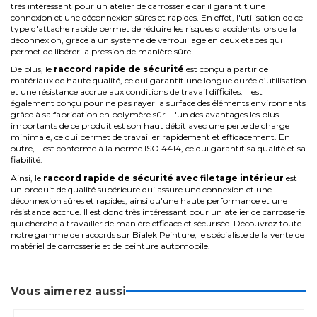
très intéressant pour un atelier de carrosserie car il garantit une
connexion et une déconnexion sûres et rapides. En effet, l'utilisation de ce
type d'attache rapide permet de réduire les risques d'accidents lors de la
déconnexion, grâce à un système de verrouillage en deux étapes qui
permet de libérer la pression de manière sûre.
De plus, le
raccord rapide de sécurité
est conçu à partir de
matériaux de haute qualité, ce qui garantit une longue durée d’utilisation
et une résistance accrue aux conditions de travail difficiles. Il est
également conçu pour ne pas rayer la surface des éléments environnants
grâce à sa fabrication en polymère sûr.
L'un des avantages les plus
importants de ce produit est son haut débit avec une perte de charge
minimale, ce qui permet de travailler rapidement et efficacement. En
outre, il est conforme à la norme ISO 4414, ce qui garantit sa qualité et sa
fiabilité.
Ainsi, le
raccord rapide de sécurité avec filetage intérieur
est
un produit de qualité supérieure qui assure une connexion et une
déconnexion sûres et rapides, ainsi qu'une haute performance et une
résistance accrue. Il est donc très intéressant pour un atelier de carrosserie
qui cherche à travailler de manière efficace et sécurisée.
Découvrez toute
notre gamme de
raccords
sur Bialek Peinture, le spécialiste de la vente de
matériel de carrosserie
et de
peinture automobile
.
Vous aimerez aussi