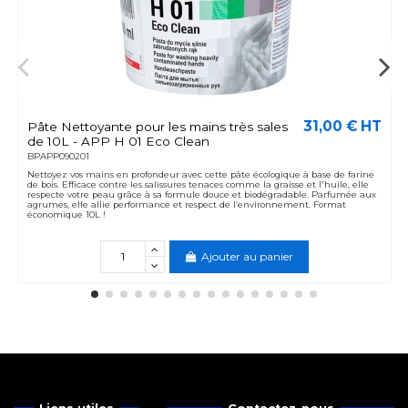
31,00 € HT
Pâte Nettoyante pour les mains très sales
de 10L - APP H 01 Eco Clean
BPAPP090201
Nettoyez vos mains en profondeur avec cette pâte écologique à base de farine
de bois. Efficace contre les salissures tenaces comme la graisse et l'huile, elle
respecte votre peau grâce à sa formule douce et biodégradable. Parfumée aux
agrumes, elle allie performance et respect de l’environnement. Format
économique 10L !
Ajouter au panier