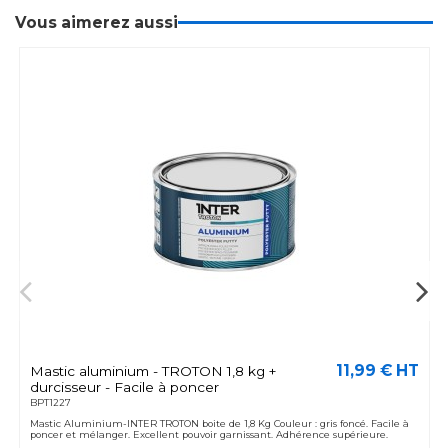
Vous aimerez aussi
11,99 € HT
Mastic aluminium - TROTON 1,8 kg +
durcisseur - Facile à poncer
BPT1227
Mastic Aluminium-INTER TROTON boite de 1,8 Kg Couleur : gris foncé. Facile à
poncer et mélanger. Excellent pouvoir garnissant. Adhérence supérieure.