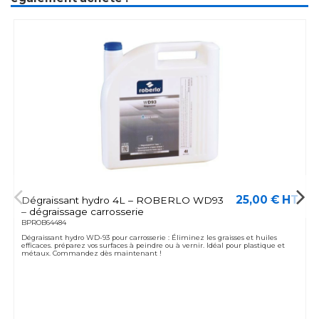
25,00 € HT
Dégraissant hydro 4L – ROBERLO WD93
– dégraissage carrosserie
BPROB64484
Dégraissant hydro WD-93 pour carrosserie : Éliminez les graisses et huiles
efficaces. préparez vos surfaces à peindre ou à vernir. Idéal pour plastique et
métaux. Commandez dès maintenant !