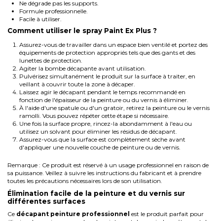
Ne dégrade pas les supports.
Formule professionnelle.
Facile à utiliser.
Comment utiliser le spray Paint Ex Plus ?
Assurez-vous de travailler dans un espace bien ventilé et portez des
équipements de protection appropriés tels que des gants et des
lunettes de protection.
Agiter la bombe décapante avant utilisation.
Pulvérisez simultanément le produit sur la surface à traiter, en
veillant à couvrir toute la zone à décaper.
Laissez agir le décapant pendant le temps recommandé en
fonction de l'épaisseur de la peinture ou du vernis à éliminer.
À l'aide d'une spatule ou d'un gratoir, retirez la peinture ou le vernis
ramolli. Vous pouvez répéter cette étape si nécessaire.
Une fois la surface propre, rincez-la abondamment à l'eau ou
utilisez un solvant pour éliminer les résidus de décapant.
Assurez-vous que la surface est complètement sèche avant
d'appliquer une nouvelle couche de peinture ou de vernis.
Remarque : Ce produit est réservé à un usage professionnel en raison de
sa puissance. Veillez à suivre les instructions du fabricant et à prendre
toutes les précautions nécessaires lors de son utilisation.
Élimination facile de la peinture et du vernis sur
différentes surfaces
Ce
décapant
peinture
professionnel
est le produit parfait pour