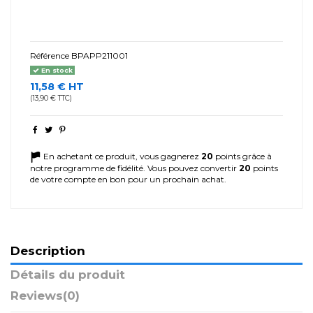
Référence
BPAPP211001
En stock
11,58 € HT
(13,90 € TTC)
En achetant ce produit, vous gagnerez
20
points grâce à
notre programme de fidélité. Vous pouvez convertir
20
points
de votre compte en bon pour un prochain achat.
Description
Détails du produit
Reviews
(0)