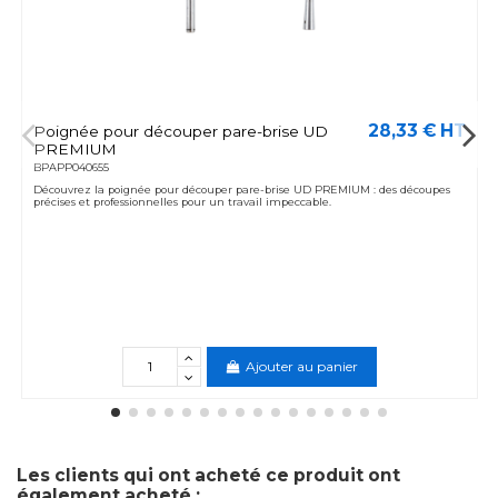
28,33 € HT
Poignée pour découper pare-brise UD
PREMIUM
BPAPP040655
Découvrez la poignée pour découper pare-brise UD PREMIUM : des découpes
précises et professionnelles pour un travail impeccable.
Ajouter au panier
Les clients qui ont acheté ce produit ont
également acheté :