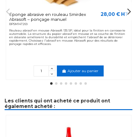
28,00 € HT
Éponge abrasive en rouleau Smirdex
Abrasoft – ponçage manuel
BPSM147269
Rouleau abrasif en mousse Abrasoft 135 SP, idéal pour la finition en carrosserie
automobile. La structure du papier abrasif en mousse et sa couche de finition
en stéarate améliorent la durabilité et empêchent l'abrasif de se détériorer
rapidement. Choisissez l'abrasif en mousse Abrasoft pour des résultats de
ponçage rapides et efficaces.
Ajouter au panier
Les clients qui ont acheté ce produit ont
également acheté :