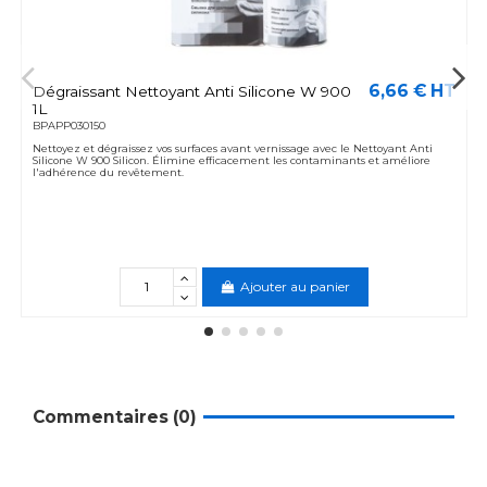
6,66 € HT
Dégraissant Nettoyant Anti Silicone W 900
1L
BPAPP030150
Nettoyez et dégraissez vos surfaces avant vernissage avec le Nettoyant Anti
Silicone W 900 Silicon. Élimine efficacement les contaminants et améliore
l'adhérence du revêtement.
Ajouter au panier
Commentaires (0)