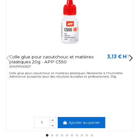
3,13 € HT
Colle glue pour caoutchouc et matières
plastiques 20g - APP C550
BPAPP040507
Colle glue pour caoutchouc et matières plastiques. Résistante à l'humidité.
Adhérence puissante pour des résultats durables et professionnels. 20g.
Ajouter au panier