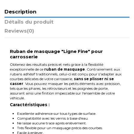
Description
Détails du produit
Reviews
(0)
Ruban de masquage "Ligne Fine" pour
carrosserie
Obtenez des résultats précis et nets grâce à la flexibilité
exceptionnelle de ce
ruban de masquage
. Contrairement aux
rubans adhésif traditionnels, celui-ci est conçu pour s'adapter aux
courbes délicates de votre carrosserie,
sans se plisser ni se
casser
. Vous pouvez masquer les petits éléments avec précision,
tels que les phares, les rétroviseurs et les poignées de porte,
assurant ainsi une finition impeccable sur l'ensemble de votre
véhicule.
Caractéristiques :
Excellente adhérence sur tous types de surface.
Compatibilité avec les vernis à base d'eau.
Ne laisse aucune trace après enlèvement.
Très flexible pour un masquage précis des courbes.
Facile à enlever.