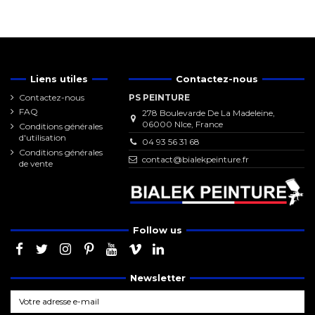
Liens utiles
Contactez-nous
Contactez-nous
PS PEINTURE
FAQ
278 Boulevarde De La Madeleine,
06000 NIce, France
Conditions générales
d'utilisation
04 93 56 31 68
Conditions générales
contact@bialekpeinture.fr
de vente
Follow us
Newsletter