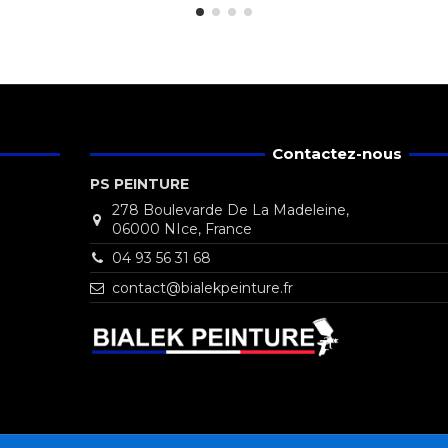
Contactez-nous
PS PEINTURE
278 Boulevarde De La Madeleine,
06000 NIce, France
04 93 56 31 68
contact@bialekpeinture.fr