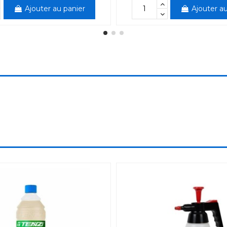
Ajouter au panier
Ajouter au