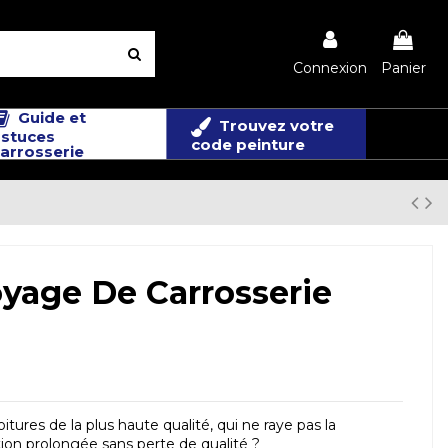
Connexion
Panier
Guide et
Trouvez votre
stuces
code peinture
arrosserie
yage De Carrosserie
res de la plus haute qualité, qui ne raye pas la
ation prolongée sans perte de qualité ?