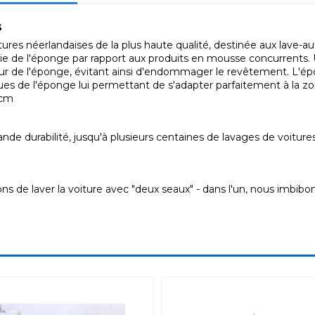
s
ures néerlandaises de la plus haute qualité, destinée aux lave-au
e vie de l'éponge par rapport aux produits en mousse concurrents
térieur de l'éponge, évitant ainsi d'endommager le revêtement. L
ques de l'éponge lui permettant de s'adapter parfaitement à la zo
 cm
grande durabilité, jusqu'à plusieurs centaines de lavages de voitu
s de laver la voiture avec "deux seaux" - dans l'un, nous imbibo