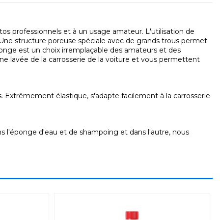
tos professionnels et à un usage amateur. L'utilisation de
. Une structure poreuse spéciale avec de grands trous permet
'éponge est un choix irremplaçable des amateurs et des
ne lavée de la carrosserie de la voiture et vous permettent
res. Extrêmement élastique, s'adapte facilement à la carrosserie
ns l'éponge d'eau et de shampoing et dans l'autre, nous