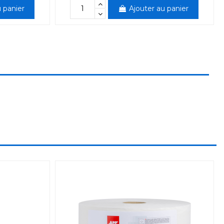
 panier
Ajouter au panier