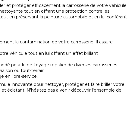
ler et protéger efficacement la carrosserie de votre véhicule.
nettoyante tout en offrant une protection contre les
 tout en préservant la peinture automobile et en lui conférant
ement la contamination de votre carrosserie. Il assure
tre véhicule tout en lui offrant un effet brillant
andé pour le nettoyage régulier de diverses carrosseries.
raison ou tout-terrain.
e en libre-service.
rmule innovante pour nettoyer, protéger et faire briller votre
 et éclatant. N'hésitez pas à venir découvrir l'ensemble de
e
.