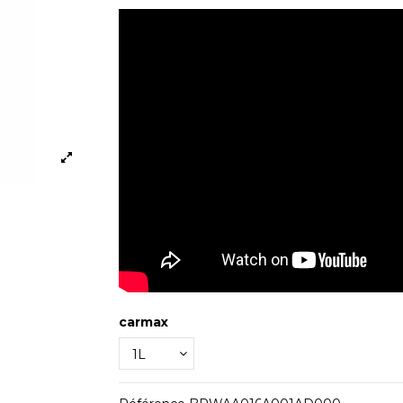
carmax