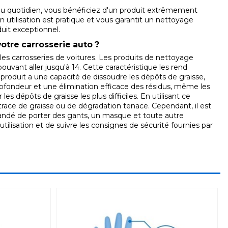
s au quotidien, vous bénéficiez d'un produit extrêmement
Son utilisation est pratique et vous garantit un nettoyage
duit exceptionnel.
otre carrosserie auto ?
les carrosseries de voitures. Les produits de nettoyage
ouvant aller jusqu'à 14. Cette caractéristique les rend
 produit a une capacité de dissoudre les dépôts de graisse,
rofondeur et une élimination efficace des résidus, même les
es dépôts de graisse les plus difficiles. En utilisant ce
trace de graisse ou de dégradation tenace. Cependant, il est
ommandé de porter des gants, un masque et toute autre
'utilisation et de suivre les consignes de sécurité fournies par