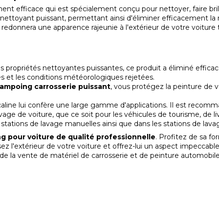
nt efficace qui est spécialement conçu pour nettoyer, faire bril
ettoyant puissant, permettant ainsi d'éliminer efficacement la 
t redonnera une apparence rajeunie à l'extérieur de votre voiture
s propriétés nettoyantes puissantes, ce produit a éliminé efficac
s et les conditions météorologiques rejetées.
ampoing carrosserie puissant
, vous protégez la peinture de vo
caline lui confère une large gamme d'applications. Il est recomm
ge de voiture, que ce soit pour les véhicules de tourisme, de liv
s stations de lavage manuelles ainsi que dans les stations de lavag
 pour voiture de qualité professionnelle
. Profitez de sa fo
z l'extérieur de votre voiture et offrez-lui un aspect impeccable
e de la vente de
matériel de carrosserie
et de
peinture automobil