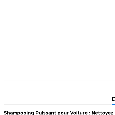
D
Shampooing Puissant pour Voiture : Nettoyez e