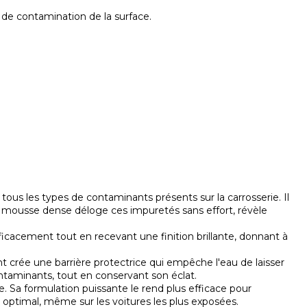
u de contamination de la surface.
us les types de contaminants présents sur la carrosserie. Il
. Sa mousse dense déloge ces impuretés sans effort, révèle
efficacement tout en recevant une finition brillante, donnant à
t crée une barrière protectrice qui empêche l'eau de laisser
contaminants, tout en conservant son éclat.
 Sa formulation puissante le rend plus efficace pour
t optimal, même sur les voitures les plus exposées.