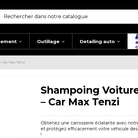
pement
Outillage
Detailing auto
a
c
– Car Max Tenzi
Shampoing Voiture
– Car Max Tenzi
Obtenez une carrosserie éclatante avec notre 
et protégez efficacement votre véhicule de
!