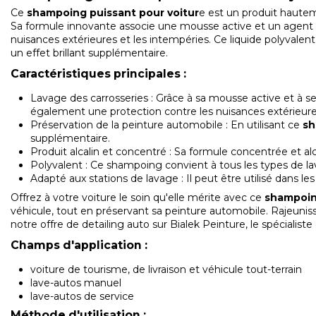
Ce
shampoing puissant pour voitur
e est un produit hauteme
Sa formule innovante associe une mousse active et un agent n
nuisances extérieures et les intempéries. Ce liquide polyvalen
un effet brillant supplémentaire.
Caractéristiques principales :
Lavage des carrosseries : Grâce à sa mousse active et à se
également une protection contre les nuisances extérieure
Préservation de la peinture automobile : En utilisant ce
sh
supplémentaire.
Produit alcalin et concentré : Sa formule concentrée et al
Polyvalent : Ce shampoing convient à tous les types de lava
Adapté aux stations de lavage : Il peut être utilisé dans le
Offrez à votre voiture le soin qu'elle mérite avec ce
shampoing
véhicule, tout en préservant sa peinture automobile. Rajeunisse
notre offre de
detailing auto
sur
Bialek Peinture, le spécialist
Champs d'application :
voiture de tourisme, de livraison et véhicule tout-terrain
lave-autos manuel
lave-autos de service
Méthode d'utilisation :