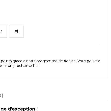
points grâce à notre programme de fidélité. Vous pouvez
our un prochain achat.
0)
ge d'exception !