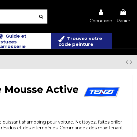
Connexion
Panier
Guide et
Trouvez votre
stuces
code peinture
arrosserie
 Mousse Active
puissant shampoing pour voiture. Nettoyez, faites briller
s résidus et des intempéries. Commandez dès maintenant