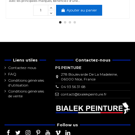
avec les principales marques, bénéficiez d'une...
Ajouter au panier
Liens utiles
Contactez-nous
Contactez-nous
PS PEINTURE
FAQ
278 Boulevarde De La Madeleine,
06000 NIce, France
Conditions générales
d'utilisation
04 93 56 31 68
Conditions générales
contact@bialekpeinture.fr
de vente
Follow us