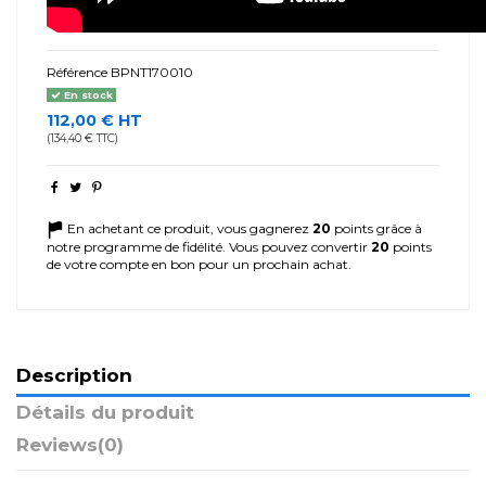
Référence
BPNT170010
En stock
112,00 € HT
(134,40 € TTC)
En achetant ce produit, vous gagnerez
20
points grâce à
notre programme de fidélité. Vous pouvez convertir
20
points
de votre compte en bon pour un prochain achat.
Description
Détails du produit
Reviews
(0)