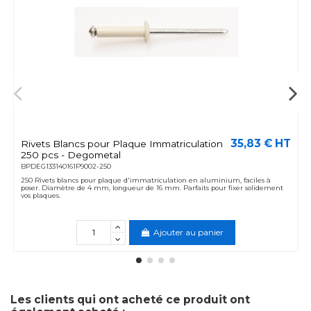
35,83 € HT
Rivets Blancs pour Plaque Immatriculation
250 pcs - Degometal
BPDEG133140161P9002-250
250 Rivets blancs pour plaque d'immatriculation en aluminium, faciles à
poser. Diamètre de 4 mm, longueur de 16 mm. Parfaits pour fixer solidement
vos plaques.
Ajouter au panier
Les clients qui ont acheté ce produit ont