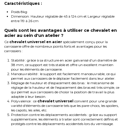
Caractéristiques :
Poids 8kg
Dimension: Hauteur réglable de
45 à 124 cm et
Largeur réglable
entre 119 à 26 cm
Quels sont les avantages à utiliser ce chevalet en
acier au sein d'un atelier ?
Ce
chevalet universel
en acier
spécialement conçu pour la
carrosserie offre de nombreux points forts et avantages pour les
carrossiers :
Stabilité : grâce à sa structure en acier galvanisé d'un diamètre de
38 mm, ce support est très stable et offre un excellent maintien
pour les éléments de carrosserie.
Manœuvrabilité : le support est facilement manœuvrable, ce qui
permet aux carrossiers de le déplacer facilement dans leur atelier.
Réglage de hauteur et d'espacement des bras : le mécanisme de
réglage de la hauteur et de l'espacement des bras est très simple, ce
qui permet aux carrossiers de choisir la position de travail la plus
adaptée à leur besoin.
Polyvalence : ce
chevalet universel
convient pour une grande
variété d'éléments de carrosserie tels que les pare-chocs, les spoilers,
les capots, les ailes, etc.
Protection contre les déplacements accidentels : grâce au support
supplémentaire, les éléments à traiter sont correctement définis et
protégés contre les déplacements accidentels lors du vernissage.