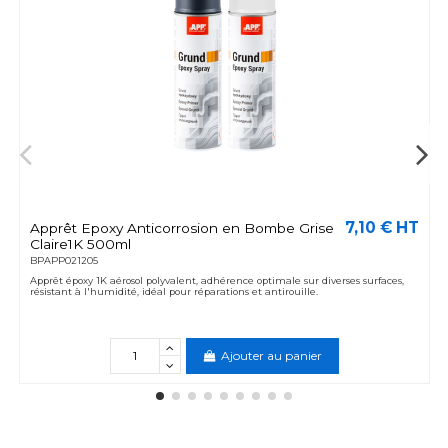
7,10 € HT
Apprêt Epoxy Anticorrosion en Bombe Grise
Claire1K 500ml
BPAPP021205
Apprêt époxy 1K aérosol polyvalent, adhérence optimale sur diverses surfaces,
résistant à l'humidité, idéal pour réparations et antirouille.
Ajouter au panier