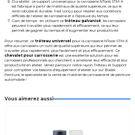
Durabilité : ce support universel pour la carrosserie NTools STM-X
est fabriqué à partir de matériaux de qualité supérieure, ce qui le
rend robuste et durable. Il est conçu pour résister aux conditions
difficiles de l'atelier de carrosserie et à l'épreuve du temps.
Gain de temps : en utilisant ce
tréteau galvanisé
, les carrossiers
peuvent travailler plus rapidement et efficacement, ce qui leur
permet de gagner du temps et d'augmenter leur productivité.
Pour résumer, ce
tréteau universel
pour la carrosserie NTools STM-X
offre aux carrossiers un outil de qualité supérieure qui leur permet de
travailler plus rapidement, plus facilement et plus efficacement. Ce
chevalet pour carrosserie
est une excellente solution pour les
carrossiers professionnels qui cherchent à améliorer leur efficacité et leur
productivité en atelier.
Venez parcourir notre rayon
Tréteau et Support
pour compléter vos besoins d'
équipement d'atelier
sur
sur Bialek
Peinture, le spécialiste de la vente de matériel de
carrosserie
et de
peinture
automobile !
Vous aimerez aussi