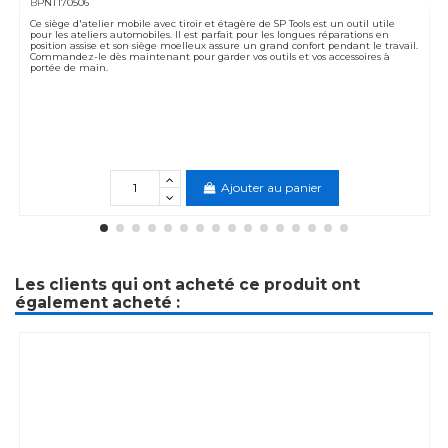
BPNT170506
Ce siège d'atelier mobile avec tiroir et étagère de SP Tools est un outil utile
pour les ateliers automobiles. Il est parfait pour les longues réparations en
position assise et son siège moelleux assure un grand confort pendant le travail.
Commandez-le dès maintenant pour garder vos outils et vos accessoires à
portée de main.
Ajouter au panier
Les clients qui ont acheté ce produit ont
également acheté :