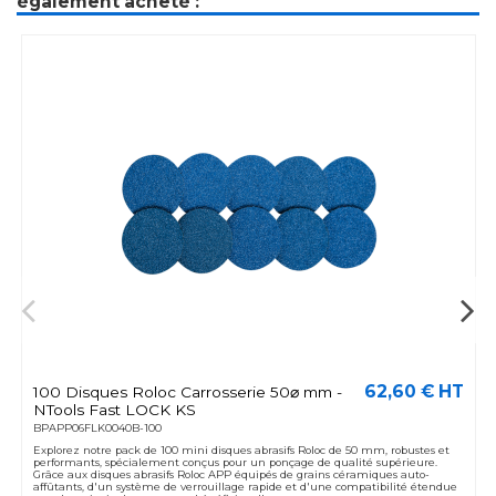
également acheté :
62,60 € HT
100 Disques Roloc Carrosserie 50⌀ mm -
NTools Fast LOCK KS
BPAPP06FLK0040B-100
Explorez notre pack de 100 mini disques abrasifs Roloc de 50 mm, robustes et
performants, spécialement conçus pour un ponçage de qualité supérieure.
Grâce aux disques abrasifs Roloc APP équipés de grains céramiques auto-
affûtants, d'un système de verrouillage rapide et d'une compatibilité étendue